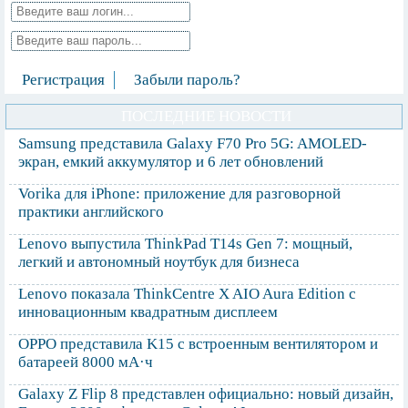
Регистрация
Забыли пароль?
ПОСЛЕДНИЕ НОВОСТИ
Samsung представила Galaxy F70 Pro 5G: AMOLED-
экран, емкий аккумулятор и 6 лет обновлений
Vorika для iPhone: приложение для разговорной
практики английского
Lenovo выпустила ThinkPad T14s Gen 7: мощный,
легкий и автономный ноутбук для бизнеса
Lenovo показала ThinkCentre X AIO Aura Edition с
инновационным квадратным дисплеем
OPPO представила K15 с встроенным вентилятором и
батареей 8000 мА·ч
Galaxy Z Flip 8 представлен официально: новый дизайн,