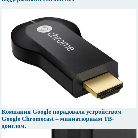
Компания Google порадовала устройством
Google Chromecast – миниатюрным ТВ-
донглом.