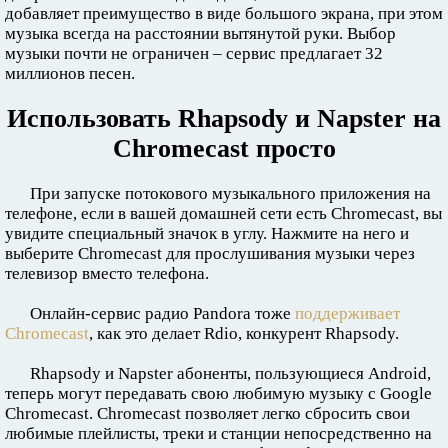
добавляет преимущество в виде большого экрана, при этом
музыка всегда на расстоянии вытянутой руки. Выбор
музыки почти не ограничен – сервис предлагает 32
миллионов песен.
Использовать Rhapsody и Napster на
Chromecast просто
При запуске потокового музыкального приложения на
телефоне, если в вашей домашней сети есть Chromecast, вы
увидите специальный значок в углу. Нажмите на него и
выберите Chromecast для прослушивания музыки через
телевизор вместо телефона.
Онлайн-сервис радио Pandora тоже
поддерживает
Chromecast
, как это делает Rdio, конкурент Rhapsody.
Rhapsody и Napster абоненты, пользующиеся Android,
теперь могут передавать свою любимую музыку с Google
Chromecast. Chromecast позволяет легко сбросить свои
любимые плейлисты, треки и станции непосредственно на