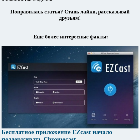
Понравилась статья? Ставь лайки, рассказывай
друзьям!
Еще более интересные факты:
Бесплатное приложение EZcast начало
поддерживать Chromecast