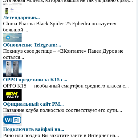
Эта новая модель, которая вышла не так уж давно сразу...
Легендарный...
Cloma Pharma Black Spider 25 Ephedra пользуется
большой ...
Обновление Telegram:...
Покинув свое детище – «ВКонтакте» Павел Дуров не
остался...
OPPO представила K15 с...
OPPO K15 — необычный смартфон среднего класса с...
Официальный сайт PM...
Название клуба полностью соответствует его сути....
Подключить вайфай на...
Рано или поздно Вы захотите зайти в Интернет на...