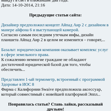
выйдут в свет в ближайшие два года.
Дата: 14-10-2014, 21:16
Предыдущие статьи сайта:
Дизайнер предположил концепт Айпад Аир 2 с дизайном в
манере айфона 6 и выступающей камерой.
Согласно самым последним утечкам инфы, дизайн
планшета Айпад Аир 2 в целом не изменится – говорят,...
Базальт: юридическая компания оказывает комплекс услуг
в сфере земельного права.
К сожалению немногие граждане не обладают
достаточной юридической базой для того, чтобы
обеспечить...
Представлен 1-ый термометр, встроенный с программой
Здоровье в ИОС 8
Фирма с Калифорнии Swaive предположила аксессуар,
который совместимый с новейшей платформой Эппл...
Понравилась статья? Ставь лайки, рассказывай
друзьям!