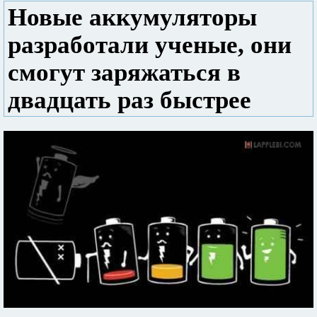
Новые аккумуляторы
разработали ученые, они
смогут заряжаться в
двадцать раз быстрее