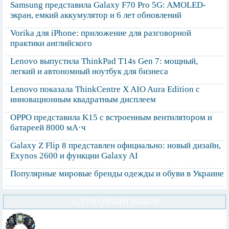
Samsung представила Galaxy F70 Pro 5G: AMOLED-
экран, емкий аккумулятор и 6 лет обновлений
Vorika для iPhone: приложение для разговорной
практики английского
Lenovo выпустила ThinkPad T14s Gen 7: мощный,
легкий и автономный ноутбук для бизнеса
Lenovo показала ThinkCentre X AIO Aura Edition с
инновационным квадратным дисплеем
OPPO представила K15 с встроенным вентилятором и
батареей 8000 мА·ч
Galaxy Z Flip 8 представлен официально: новый дизайн,
Exynos 2600 и функции Galaxy AI
Популярные мировые бренды одежды и обуви в Украине
СЛУЧАЙНЫЙ ВЫБОР