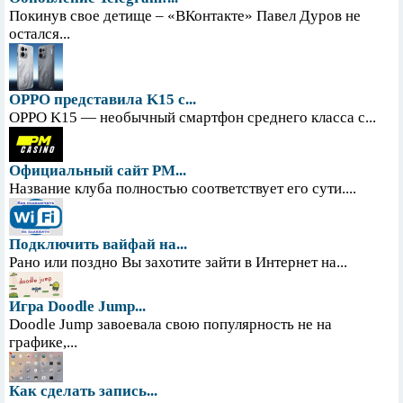
Покинув свое детище – «ВКонтакте» Павел Дуров не
остался...
OPPO представила K15 с...
OPPO K15 — необычный смартфон среднего класса с...
Официальный сайт PM...
Название клуба полностью соответствует его сути....
Подключить вайфай на...
Рано или поздно Вы захотите зайти в Интернет на...
Игра Doodle Jump...
Doodle Jump завоевала свою популярность не на
графике,...
Как сделать запись...