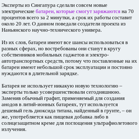
Эксперты из Сингапура сделали совсем новые
электрические
батареи, которые смогут заряжаются
на 70
процентов всего за 2 минутки, а срок их работы составит
около 20 лет. О данном поведали создатели проекта из
Наньянского научно-технического универа.
Из их слов, батареи имеют все шансы использоваться в
разных сферах, но востребованы они станут в кругу
собственников мобильных гаджетов и электро-
автотранспортных средств, потому что поставленные на их
батареи имеют небольшой срок эксплуатации и постояно
нуждаются в длительной зарядке.
Батарея не использует никакую новую технологию –
эксперты только усовершенствовали сегодняшнюю.
Заменив обычный графит, применяемый для создания
анодов в литий-ионных батареях, тут используется
дешевый гель диоксида титана, найденный в грунте, – он
же, употребляется как пищевая добавка либо в
солнцезащитном креме для поглощения ультрафиолетового
излучения.