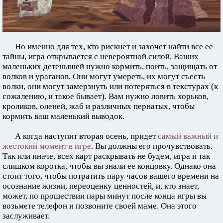
Но именно для тех, кто рискнет и захочет найти все ее
тайны, игра открывается с невероятной силой. Ваших
маленьких детенышей нужно кормить, поить, защищать от
волков и ураганов. Они могут умереть, их могут съесть
волки, они могут замерзнуть или потеряться в текстурах (к
сожалению, и такое бывает). Вам нужно ловить хорьков,
кроликов, оленей, жаб и различных пернатых, чтобы
кормить ваш маленький выводок.
А когда наступит вторая осень, придет
самый важный и
жестокий момент в игре
. Вы должны его прочувствовать.
Так или иначе, всех карт раскрывать не будем, игра и так
слишком коротка, чтобы вы знали ее концовку. Однако она
стоит того, чтобы потратить пару часов вашего времени на
осознание жизни, переоценку ценностей, и, кто знает,
может, по прошествии пары минут после конца игры вы
возьмете телефон и позвоните своей маме. Она этого
заслуживает.