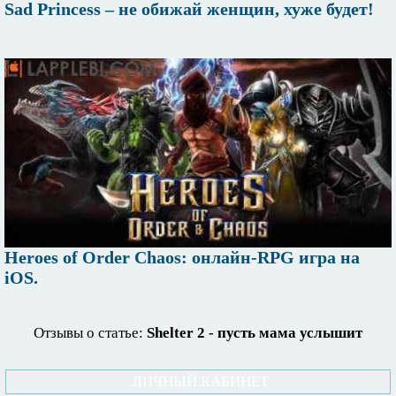
Sad Princess – не обижай женщин, хуже будет!
Heroes of Order Chaos: онлайн-RPG игра на
iOS.
Отзывы о статье:
Shelter 2 - пусть мама услышит
ЛИЧНЫЙ КАБИНЕТ