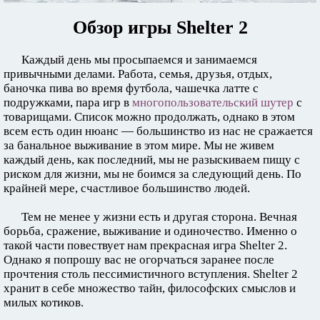
Обзор игры Shelter 2
Каждый день мы просыпаемся и занимаемся
привычными делами. Работа, семья, друзья, отдых,
баночка пива во время футбола, чашечка латте с
подружками, пара игр в
многопользовательский шутер
с
товарищами. Список можно продолжать, однако в этом
всем есть один нюанс — большинство из нас не сражается
за банальное выживание в этом мире. Мы не живем
каждый день, как последний, мы не разыскиваем пищу с
риском для жизни, мы не боимся за следующий день. По
крайней мере, счастливое большинство людей.
Тем не менее у жизни есть и другая сторона. Вечная
борьба, сражение, выживание и одиночество. Именно о
такой части повествует нам прекрасная игра Shelter 2.
Однако я попрошу вас не огорчаться заранее после
прочтения столь пессимистичного вступления. Shelter 2
хранит в себе множество тайн, философских смыслов и
милых котиков.