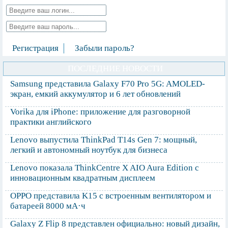
Регистрация
Забыли пароль?
ПОСЛЕДНИЕ НОВОСТИ
Samsung представила Galaxy F70 Pro 5G: AMOLED-
экран, емкий аккумулятор и 6 лет обновлений
Vorika для iPhone: приложение для разговорной
практики английского
Lenovo выпустила ThinkPad T14s Gen 7: мощный,
легкий и автономный ноутбук для бизнеса
Lenovo показала ThinkCentre X AIO Aura Edition с
инновационным квадратным дисплеем
OPPO представила K15 с встроенным вентилятором и
батареей 8000 мА·ч
Galaxy Z Flip 8 представлен официально: новый дизайн,