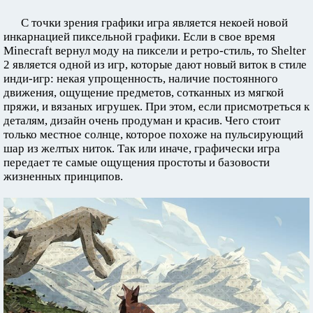
С точки зрения графики игра является некоей новой
инкарнацией пиксельной графики. Если в свое время
Minecraft вернул моду на пиксели и ретро-стиль, то Shelter
2 является одной из игр, которые дают новый виток в стиле
инди-игр: некая упрощенность, наличие постоянного
движения, ощущение предметов, сотканных из мягкой
пряжи, и вязаных игрушек. При этом, если присмотреться к
деталям, дизайн очень продуман и красив. Чего стоит
только местное солнце, которое похоже на пульсирующий
шар из желтых ниток. Так или иначе, графически игра
передает те самые ощущения простоты и базовости
жизненных принципов.