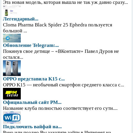
Эта новая модель, которая вышла не так уж давно сразу...
Легендарный...
Cloma Pharma Black Spider 25 Ephedra пользуется
большой ...
Обновление Telegram:...
Покинув свое детище – «ВКонтакте» Павел Дуров не
остался...
OPPO представила K15 с...
OPPO K15 — необычный смартфон среднего класса с...
Официальный сайт PM...
Название клуба полностью соответствует его сути....
Подключить вайфай на...
Рано или поздно Вы захотите зайти в Интернет на...