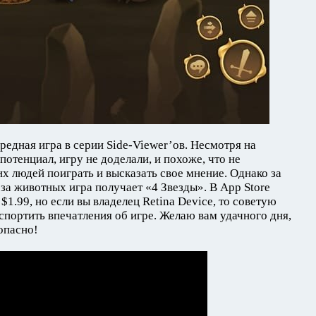
редная игра в серии Side-Viewer’ов. Несмотря на
отенциал, игру не доделали, и похоже, что не
х людей поиграть и высказать свое мнение. Однако за
за животных игра получает «4 Звезды». В App Store
 $1.99, но если вы владелец Retina Device, то советую
спортить впечатления об игре. Желаю вам удачного дня,
 опасно!