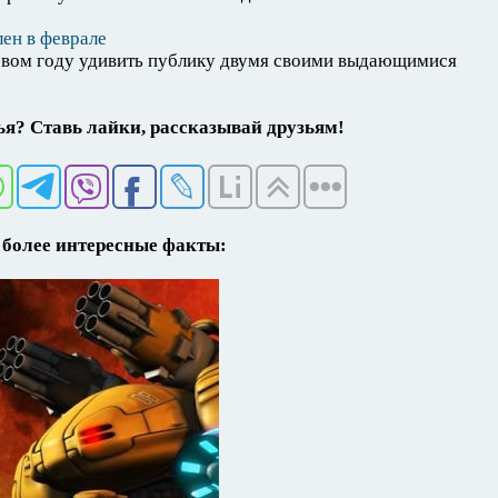
лен в феврале
овом году удивить публику двумя своими выдающимися
я? Ставь лайки, рассказывай друзьям!
более интересные факты: