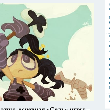
 этим, основная «Соль» игры –