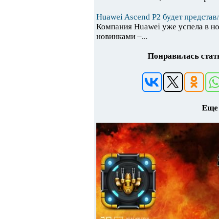
Huawei Ascend P2 будет представ
Компания Huawei уже успела в н
новинками –...
Понравилась стать
Еще 