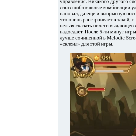
управления. Никакого другого сло
сногсшибательные комбинации у
наповал, да еще и выпрыгнув посе
что очень расстраивает в такой, с
нельзя сказать ничего выдающегос
надоедает. После 5-ти минут игры
лучше сочиненной в Melodic Scre
«склеил» для этой игры.