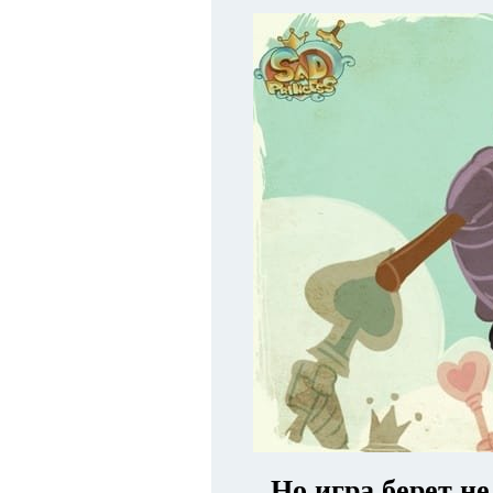
Но игра берет не