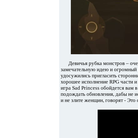
Девичья рубка монстров – оче
замечательную идею и огромный п
удосужились пригласить сторонни
хорошее исполнение RPG части и 
игра Sad Princess обойдется вам в
подождать обновления, дабы не и
и не злите женщин, говорят - Это