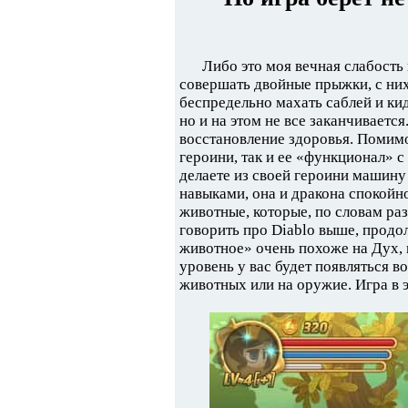
Либо это моя вечная слабость к
совершать двойные прыжки, с ни
беспредельно махать саблей и кид
но и на этом не все заканчивается
восстановление здоровья. Помимо
героини, так и ее «функционал» 
делаете из своей героини машину
навыками, она и дракона спокойно
животные, которые, по словам раз
говорить про Diablo выше, продо
животное» очень похоже на Дух, 
уровень у вас будет появляться в
животных или на оружие. Игра в 