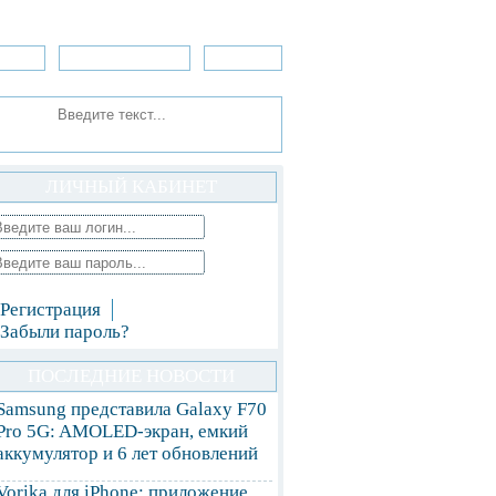
зоры
Приложения
»Игры
ЛИЧНЫЙ КАБИНЕТ
Регистрация
Забыли пароль?
ПОСЛЕДНИЕ НОВОСТИ
Samsung представила Galaxy F70
Pro 5G: AMOLED-экран, емкий
аккумулятор и 6 лет обновлений
Vorika для iPhone: приложение