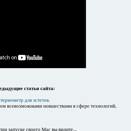
едыдущие статьи сайта:
термометр для эстетов.
аном всевозможными новшествами в сфере технологий,
при запуске своего Mac вы видите...