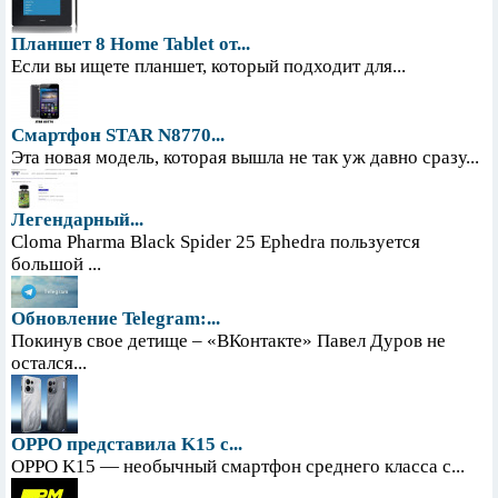
Планшет 8 Home Tablet от...
Если вы ищете планшет, который подходит для...
Смартфон STAR N8770...
Эта новая модель, которая вышла не так уж давно сразу...
Легендарный...
Cloma Pharma Black Spider 25 Ephedra пользуется
большой ...
Обновление Telegram:...
Покинув свое детище – «ВКонтакте» Павел Дуров не
остался...
OPPO представила K15 с...
OPPO K15 — необычный смартфон среднего класса с...