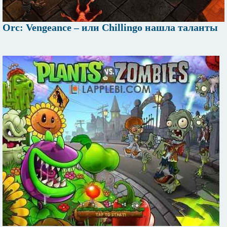
Orc: Vengeance – или Chillingo нашла таланты