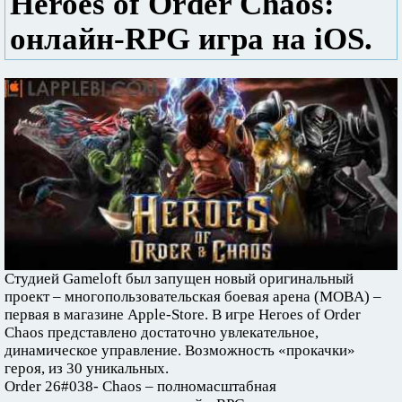
Heroes of Order Chaos:
онлайн-RPG игра на iOS.
Студией Gameloft был запущен новый оригинальный
проект – многопользовательская боевая арена (MOBA) –
первая в магазине Apple-Store. В игре Heroes of Order
Chaos представлено достаточно увлекательное,
динамическое управление. Возможность «прокачки»
героя, из 30 уникальных.
Order 26#038- Chaos – полномасштабная