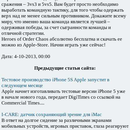
сражения – 3vs3 и 5vs5. Вам будет просто необходимо
выработать командную тактику, для того чтобы одержать
верх над не менее сильным противником. Докажите всему
миру, что именно ваша команда является лучшей –
одерживая победы, за счет сыгранности команды и
отличной стратегии.
Heroes of Order Chaos абсолютно бесплатна и скачать ее
можно из Apple-Store. Начни играть уже сейчас!
Дата: 4-10-2013, 00:00
Предыдущие статьи сайта:
Тестовое производство iPhone 5S Apple запустит в
следующем месяце
Apple начнет изготавливать тестовые версии iPhone 5 уже
в начале нового года, передает DigiTimes со ссылкой на
Commercial Times....
I-CARE: датчик сохраняющий зрение для iMac
В ответ на долгое сидение за различными экранами
мобильных устройств, игровых приставок, глаза реагируют