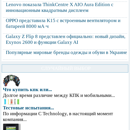
Lenovo показала ThinkCentre X AIO Aura Edition с
инновационным квадратным дисплеем
OPPO представила K15 с встроенным вентилятором и
батареей 8000 мА·ч
Galaxy Z Flip 8 представлен официально: новый дизайн,
Exynos 2600 и функции Galaxy AI
Популярные мировые бренды одежды и обуви в Украине
СЛУЧАЙНЫЙ ВЫБОР
Что купить кпк или...
Долгое время различие между КПК и мобильными...
Тестовые испытания...
По информации С Technology, в настоящий момент
компания...