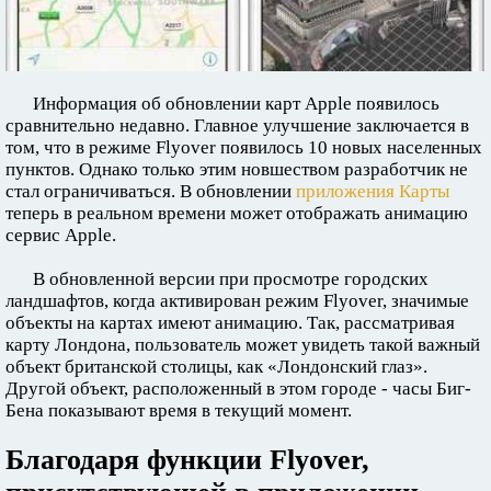
Информация об обновлении карт Apple появилось
сравнительно недавно. Главное улучшение заключается в
том, что в режиме Flyover появилось 10 новых населенных
пунктов. Однако только этим новшеством разработчик не
стал ограничиваться. В обновлении
приложения Карты
теперь в реальном времени может отображать анимацию
сервис Apple.
В обновленной версии при просмотре городских
ландшафтов, когда активирован режим Flyover, значимые
объекты на картах имеют анимацию. Так, рассматривая
карту Лондона, пользователь может увидеть такой важный
объект британской столицы, как «Лондонский глаз».
Другой объект, расположенный в этом городе - часы Биг-
Бена показывают время в текущий момент.
Благодаря функции Flyover,