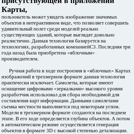
присутствующей в приложении
Карты,
пользователь может увидеть изображение значимых
объектов в интерактивном виде, что позволяет совершить
удивительный полет среди моделей реально
существующих зданий, которые выглядят довольно
реалистично. Данная технология базируется на
технологиях, разработанных компаниейС3. Последняя три
года назад была приобретена «яблочным»
производителем.
Ручная работа в ходе построения в «яблочных» Картах
изображений в трехмерном формате данная технология
практически исключает. Самолеты, которые имеют
оснащение цифровыми «зеркалками» высокого уровня
разработчик использовал для сбора необходимой для
составления карт информации. Данными самолетами
съемка местности выполняется под некоторым углом.
Модели в трехмерном формате создаются на последнем
этапе. В его ходе определяется глубина объектов. А потом
в автоматическом режиме осуществляется генерация
объектов в формате 3D с высокой степенью детализации.