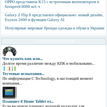
OPPO представила K15 с встроенным вентилятором и
батареей 8000 мА·ч
Galaxy Z Flip 8 представлен официально: новый дизайн,
Exynos 2600 и функции Galaxy AI
Популярные мировые бренды одежды и обуви в Украине
СЛУЧАЙНЫЙ ВЫБОР
Что купить кпк или...
Долгое время различие между КПК и мобильными...
Тестовые испытания...
По информации С Technology, в настоящий момент
компания...
Планшет 8 Home Tablet от...
Если вы ищете планшет, который подходит для...