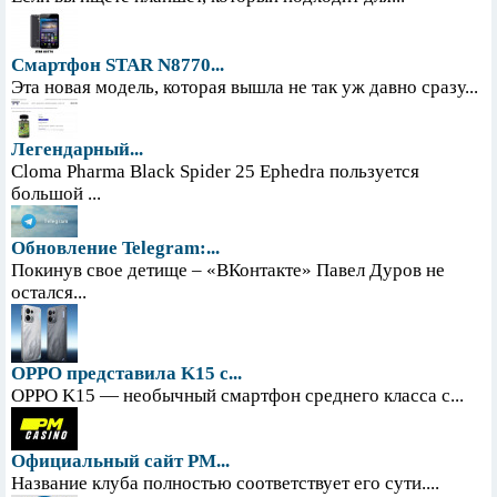
Смартфон STAR N8770...
Эта новая модель, которая вышла не так уж давно сразу...
Легендарный...
Cloma Pharma Black Spider 25 Ephedra пользуется
большой ...
Обновление Telegram:...
Покинув свое детище – «ВКонтакте» Павел Дуров не
остался...
OPPO представила K15 с...
OPPO K15 — необычный смартфон среднего класса с...
Официальный сайт PM...
Название клуба полностью соответствует его сути....