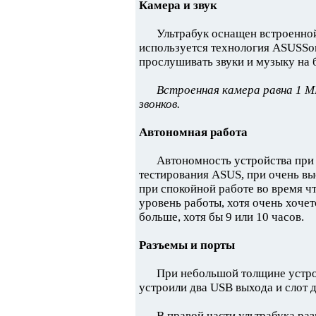
Камера и звук
Ультрабук оснащен встроенно
используется технология ASUSSo
прослушивать звуки и музыку на 
Встроенная камера равна 1 М
звонков.
Автономная работа
Автономность устройства при 
тестирования ASUS, при очень выс
при спокойной работе во время ч
уровень работы, хотя очень хочет
больше, хотя бы 9 или 10 часов.
Разъемы и порты
При небольшой толщине устро
устроили два USB выхода и слот 
В правой части ультрабука ра