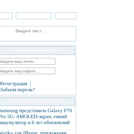
зоры
Приложения
»Игры
ЛИЧНЫЙ КАБИНЕТ
Регистрация
Забыли пароль?
ПОСЛЕДНИЕ НОВОСТИ
Samsung представила Galaxy F70
Pro 5G: AMOLED-экран, емкий
аккумулятор и 6 лет обновлений
Vorika для iPhone: приложение