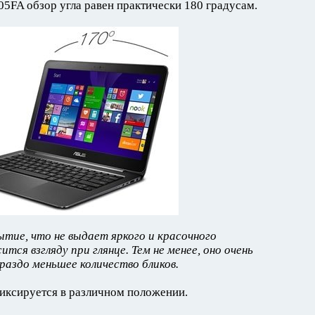
A обзор угла равен практически 180 градусам.
тие, что не выдает яркого и красочного
ся взгляду при глянце. Тем не менее, оно очень
ораздо меньшее количество бликов.
иксируется в различном положении.