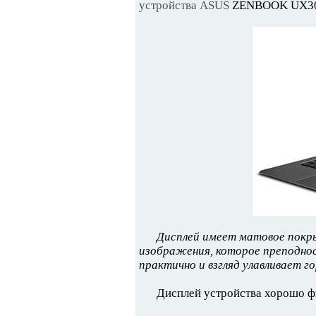
устройства ASUS
ZENBOOK UX305F
Дисплей имеет матовое покры
изображения, которое преподносит
практично и взгляд улавливает г
Дисплей устройства хорошо ф