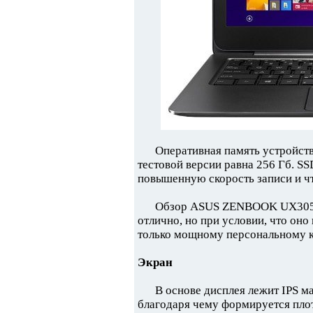
Оперативная память устройств
тестовой версии равна 256 Гб. SS
повышенную скорость записи и ч
Обзор ASUS ZENBOOK UX305FA 
отлично, но при условии, что оно
только мощному персональному 
Экран
В основе дисплея лежит IPS м
благодаря чему формируется плот