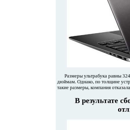
Размеры ультрабука равны 324
дюймам. Однако, по толщине устр
такие размеры, компания отказал
В результате с
отл