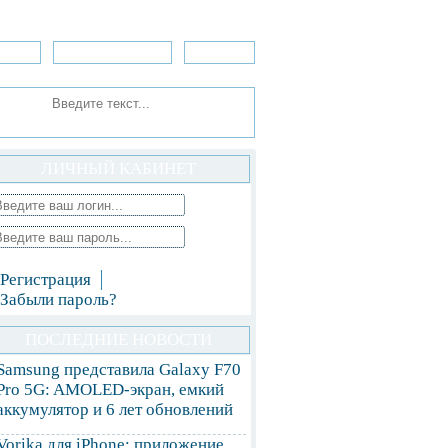
зоры
Приложения
»Игры
ЛИЧНЫЙ КАБИНЕТ
Регистрация
Забыли пароль?
ПОСЛЕДНИЕ НОВОСТИ
Samsung представила Galaxy F70
Pro 5G: AMOLED-экран, емкий
аккумулятор и 6 лет обновлений
Vorika для iPhone: приложение