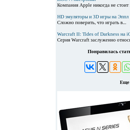
Компания Apple никогда не стоит н
HD эмуляторы и 3D игры на Эппл
Сложно поверить, что играть в...
Warcraft II: Tides of Darkness на
Серия Warcraft заслуженно относи
Понравилась стать
Еще 