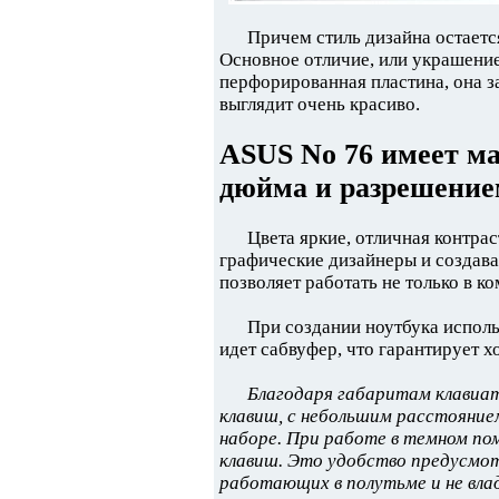
Причем стиль дизайна остаетс
Основное отличие, или украшение
перфорированная пластина, она з
выглядит очень красиво.
ASUS No 76 имеет ма
дюйма и разрешением
Цвета яркие, отличная контрас
графические дизайнеры и создава
позволяет работать не только в к
При создании ноутбука исполь
идет сабвуфер, что гарантирует 
Благодаря габаритам клавиат
клавиш, с небольшим расстояни
наборе. При работе в темном по
клавиш. Это удобство предусмот
работающих в полутьме и не вл