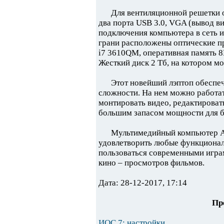
Для вентиляционной решетки о
два порта USB 3.0, VGA (вывод в
подключения компьютера в сеть 
грани расположены оптические пр
i7 3610QM, оперативная память 8
Жесткий диск 2 Тб, на котором м
Этот новейший лэптоп обеспе
сложности. На нем можно работа
монтировать видео, редактироват
большим запасом мощности для 
Мультимедийный компьютер A
удовлетворить любые функционал
пользоваться современными игра
кино – просмотров фильмов.
Дата: 28-12-2017, 17:14
Пр
ИОС 7: настройки