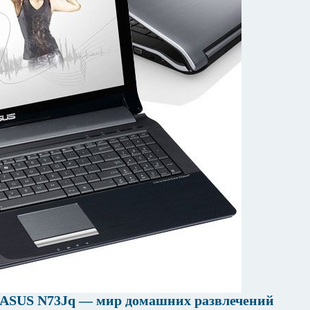
ASUS N73Jq — мир домашних развлечений