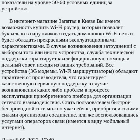
показатели на уровне 50-60 условных единиц за
устройство.
В интернет-магазине Запятая в Киеве Вы имеете
возможность купить Wi-Fi роутер, который позволит
буквально в пару кликов создать домашнюю Wi-Fi сеть и
будет обладать прекрасными эксплуатационными
характеристиками. В случае возникновения затруднений с
выбором того или иного устройства, служба технической
поддержки гарантирует квалифицированную помощь и
дельный совет, исходя из ваших требований. Все
устройства (3G модемы, Wi-Fi маршрутизаторы) обладают
гарантией от производителя, что гарантирует
качественную сервисную поддержку в случае
возникновения каких либо проблем в процессе
эксплуатации приобретенного прибора для организации
сетевого взаимодействия. Стать пользователем быстрой
беспроводной сети можно уже сейчас, приобретя и своими
силами организовав соединение, или же воспользовавшись
услугами операторов связи (имеется в виду мобильный
интернет).
Дата: 5-09-2022, 17:49