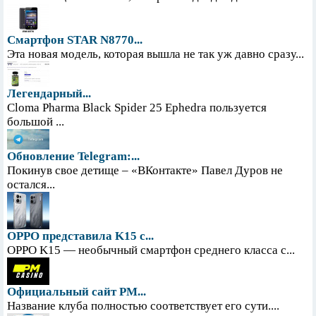
Смартфон STAR N8770...
Эта новая модель, которая вышла не так уж давно сразу...
Легендарный...
Cloma Pharma Black Spider 25 Ephedra пользуется
большой ...
Обновление Telegram:...
Покинув свое детище – «ВКонтакте» Павел Дуров не
остался...
OPPO представила K15 с...
OPPO K15 — необычный смартфон среднего класса с...
Официальный сайт PM...
Название клуба полностью соответствует его сути....