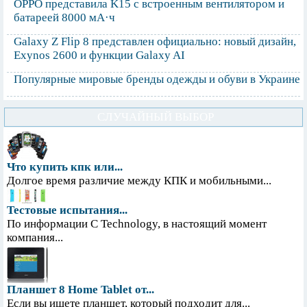
OPPO представила K15 с встроенным вентилятором и
батареей 8000 мА·ч
Galaxy Z Flip 8 представлен официально: новый дизайн,
Exynos 2600 и функции Galaxy AI
Популярные мировые бренды одежды и обуви в Украине
СЛУЧАЙНЫЙ ВЫБОР
Что купить кпк или...
Долгое время различие между КПК и мобильными...
Тестовые испытания...
По информации С Technology, в настоящий момент
компания...
Планшет 8 Home Tablet от...
Если вы ищете планшет, который подходит для...