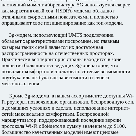
настоящий момент аббревиатура 5G используется скорее
как маркетинговый ход. HSDPA-модемы обладают
отличными скоростными показателями и полностью
оправдывают свое позиционирование как топ-модели.
3g-модем, использующий UMTS подключение,
обладает характеристиками поскромнее, но главным
козырем таких сетей является их достаточная
распространенность на отечественных просторах.
Практически вся территория страны находится в зоне
покрытия большинства ведущих 3g-операторов, что
позволяет комфортно использовать сетевые возможности
ноутбука иль нетбука вне зависимости от своего
местоположения.
Кроме 3g-модема, в нашем ассортименте доступны Wi-
Fi роутеры, позволяющие организовать беспроводную сеть
в домашних условиях и сделать использование интернет-
сетей максимально комфортным. Беспроводной
маршрутизатор, поддерживающий последние версии
протокола Wi-Fi обойдется в сумму значением до $100,
большинство качественных моделей имеют ценовые