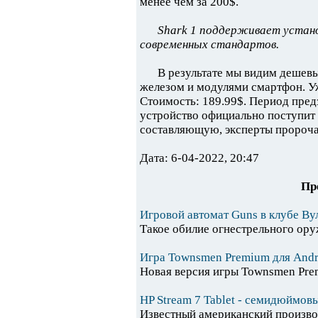
менее чем за 200$.
Shark 1 поддерживает установ
современных стандартов.
В результате мы видим дешев
железом и модулями смартфон. Уж
Стоимость: 189.99$. Период предз
устройство официально поступит 
составляющую, эксперты пророча
Дата: 6-04-2022, 20:47
Пр
Игровой автомат Guns в клубе В
Такое обилие огнестрельного ору
Игра Townsmen Premium для Andr
Новая версия игры Townsmen Prem
HP Stream 7 Tablet - семидюймо
Известный американский производ