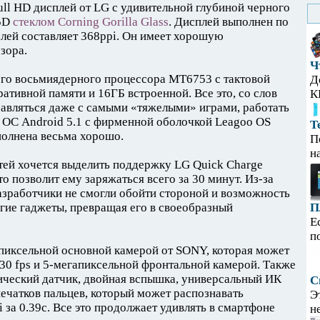
ll HD дисплей от LG с удивительной глубиной черного
.5D
стеклом Corning Gorilla Glass
. Дисплей выполнен по
елей составляет 368ppi. Он имеет хорошую
зора.
Ч
ого восьмиядерного процессора MT6753 с тактовой
Д
ративной памяти и 16ГБ встроенной. Все это, со слов
К
равляться даже с самыми «тяжелыми» играми, работать
на ОС Android 5.1 с фирменной оболочкой Leagoo OS
Т
ыполнена весьма хорошо.
П
н
тей хочется выделить поддержку LG Quick Charge
то позволит ему заряжаться всего за 30 минут. Из-за
азработчики не смогли обойти стороной и возможность
гие гаджеты, превращая его в своеобразный
П
Е
п
пиксельной основной камерой от SONY, которая может
30 fps и 5-мегапиксельной фронтальной камерой. Также
ический датчик, двойная вспышка, универсальный ИК
С
печатков пальцев, который может распознавать
Э
 за 0.39с. Все это продолжает удивлять в смартфоне
н