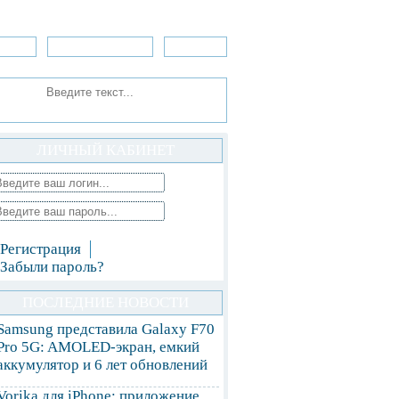
зоры
Приложения
»Игры
ЛИЧНЫЙ КАБИНЕТ
Регистрация
Забыли пароль?
ПОСЛЕДНИЕ НОВОСТИ
Samsung представила Galaxy F70
Pro 5G: AMOLED-экран, емкий
аккумулятор и 6 лет обновлений
Vorika для iPhone: приложение