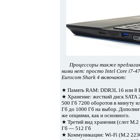
Процессоры также предлагаю
ними нет: просто Intel Core i7
Eurocom Shark 4 включают:
★ Память RAM: DDR3L 16 или 8 Г
★ Хранение: жесткий диск SATA 2.
500 Гб 7200 оборотов в минуту ил
Гб до 1000 Гб на выбор. Дополни
же опциями, как и основного.
★ Третий вид хранения (слот M.2
Гб — 512 Гб
★ Коммуникации: Wi-Fi (M.2 223