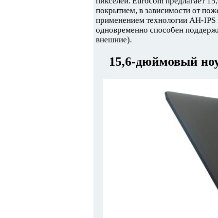
пикселей. Eurocom предлагает 15
покрытием, в зависимости от пож
применением технологии AH-IPS и
одновременно способен поддержив
внешние).
15,6-дюймовый но