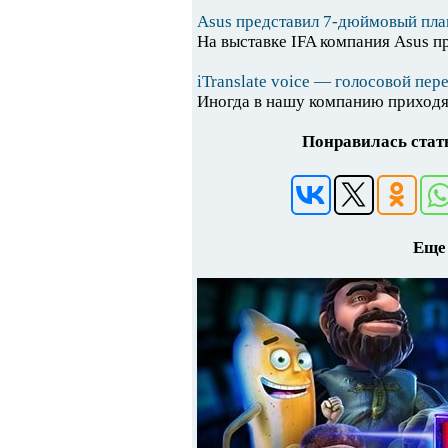
Asus представил 7-дюймовый пл
На выставке IFA компания Asus пр
iTranslate voice — голосовой пер
Иногда в нашу компанию приходят
Понравилась стать
Еще 