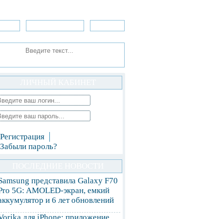
зоры
Приложения
»Игры
ЛИЧНЫЙ КАБИНЕТ
Регистрация
Забыли пароль?
ПОСЛЕДНИЕ НОВОСТИ
Samsung представила Galaxy F70
Pro 5G: AMOLED-экран, емкий
аккумулятор и 6 лет обновлений
Vorika для iPhone: приложение