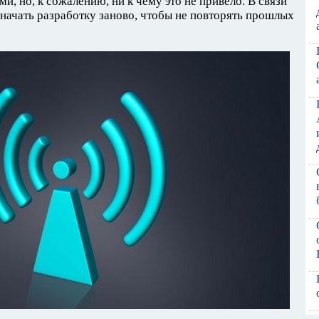
, но, к сожалению, ни к чему это не привело. В связи
начать разработку заново, чтобы не повторять прошлых