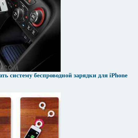
ать систему беспроводной зарядки для iPhone