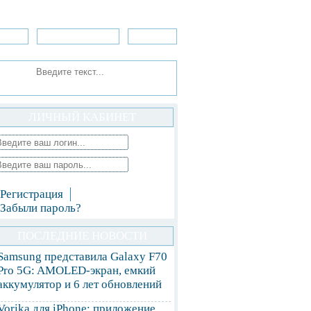
зоры
Приложения
»Игры
ЛИЧНЫЙ КАБИНЕТ
Регистрация
Забыли пароль?
ПОСЛЕДНИЕ НОВОСТИ
Samsung представила Galaxy F70
Pro 5G: AMOLED-экран, емкий
аккумулятор и 6 лет обновлений
Vorika для iPhone: приложение