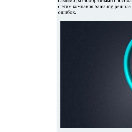
самыми разнообразными способами
с этим компания Samsung решила 
ошибок.