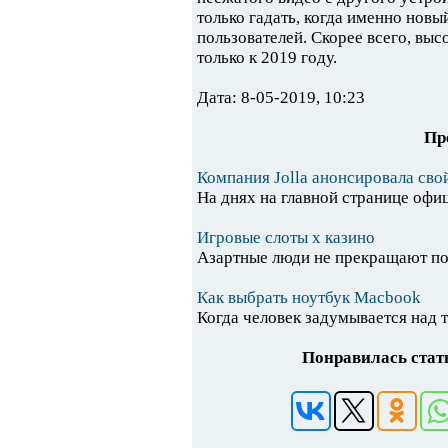
только гадать, когда именно нов
пользователей. Скорее всего, вы
только к 2019 году.
Дата: 8-05-2019, 10:23
Пр
Компания Jolla анонсировала свой
На днях на главной странице офиц
Игровые слоты х казино
Азартные люди не прекращают пои
Как выбрать ноутбук Macbook
Когда человек задумывается над те
Понравилась стать