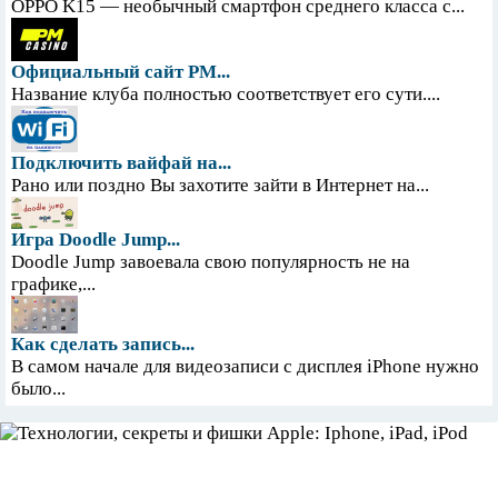
OPPO K15 — необычный смартфон среднего класса с...
Официальный сайт PM...
Название клуба полностью соответствует его сути....
Подключить вайфай на...
Рано или поздно Вы захотите зайти в Интернет на...
Игра Doodle Jump...
Doodle Jump завоевала свою популярность не на
графике,...
Как сделать запись...
В самом начале для видеозаписи с дисплея iPhone нужно
было...