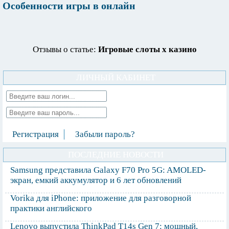
Особенности игры в онлайн
Отзывы о статье:
Игровые слоты х казино
ЛИЧНЫЙ КАБИНЕТ
Регистрация
Забыли пароль?
ПОСЛЕДНИЕ НОВОСТИ
Samsung представила Galaxy F70 Pro 5G: AMOLED-
экран, емкий аккумулятор и 6 лет обновлений
Vorika для iPhone: приложение для разговорной
практики английского
Lenovo выпустила ThinkPad T14s Gen 7: мощный,