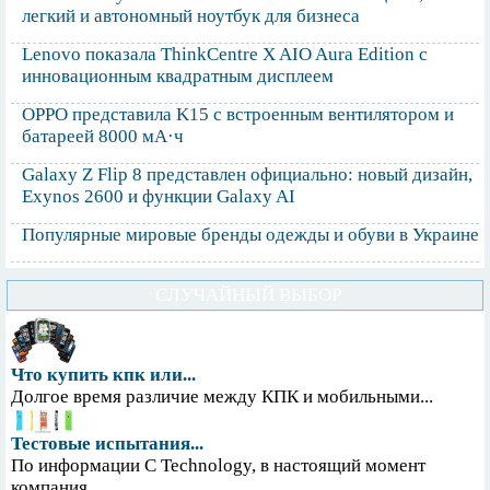
легкий и автономный ноутбук для бизнеса
Lenovo показала ThinkCentre X AIO Aura Edition с
инновационным квадратным дисплеем
OPPO представила K15 с встроенным вентилятором и
батареей 8000 мА·ч
Galaxy Z Flip 8 представлен официально: новый дизайн,
Exynos 2600 и функции Galaxy AI
Популярные мировые бренды одежды и обуви в Украине
СЛУЧАЙНЫЙ ВЫБОР
Что купить кпк или...
Долгое время различие между КПК и мобильными...
Тестовые испытания...
По информации С Technology, в настоящий момент
компания...