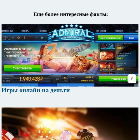
Еще более интересные факты:
Игры онлайн на деньги