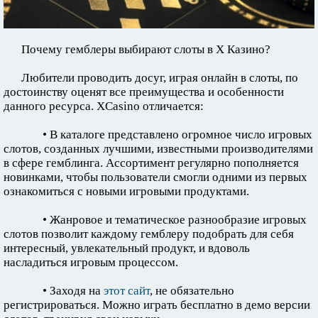
Почему гемблеры выбирают слоты в Х Казино?
Любители проводить досуг, играя онлайн в слоты, по
достоинству оценят все преимущества и особенности
данного ресурса. XCasino отличается:
• В каталоге представлено огромное число игровых
слотов, созданных лучшими, известными производителями
в сфере гемблинга. Ассортимент регулярно пополняется
новинками, чтобы пользователи смогли одними из первых
ознакомиться с новыми игровыми продуктами.
• Жанровое и тематическое разнообразие игровых
слотов позволит каждому гемблеру подобрать для себя
интересный, увлекательный продукт, и вдоволь
насладиться игровым процессом.
• Заходя на
этот сайт
, не обязательно
регистрироваться. Можно играть бесплатно в демо версии