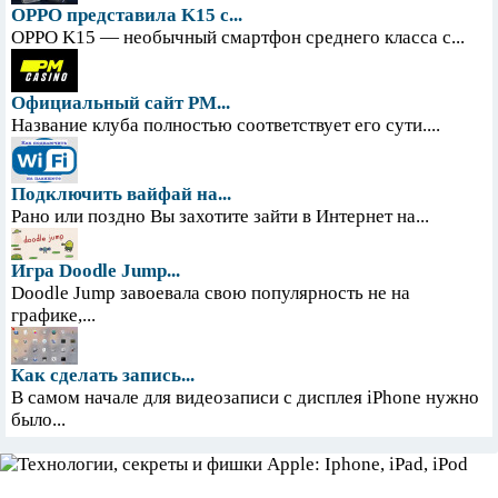
OPPO представила K15 с...
OPPO K15 — необычный смартфон среднего класса с...
Официальный сайт PM...
Название клуба полностью соответствует его сути....
Подключить вайфай на...
Рано или поздно Вы захотите зайти в Интернет на...
Игра Doodle Jump...
Doodle Jump завоевала свою популярность не на
графике,...
Как сделать запись...
В самом начале для видеозаписи с дисплея iPhone нужно
было...