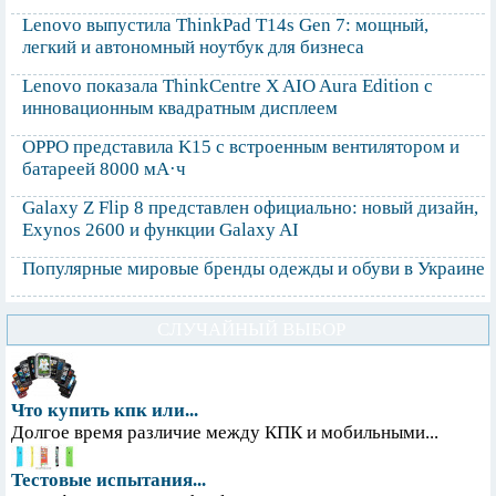
Lenovo выпустила ThinkPad T14s Gen 7: мощный,
легкий и автономный ноутбук для бизнеса
Lenovo показала ThinkCentre X AIO Aura Edition с
инновационным квадратным дисплеем
OPPO представила K15 с встроенным вентилятором и
батареей 8000 мА·ч
Galaxy Z Flip 8 представлен официально: новый дизайн,
Exynos 2600 и функции Galaxy AI
Популярные мировые бренды одежды и обуви в Украине
СЛУЧАЙНЫЙ ВЫБОР
Что купить кпк или...
Долгое время различие между КПК и мобильными...
Тестовые испытания...