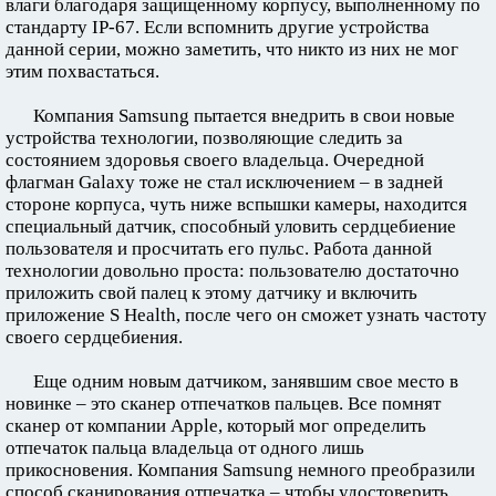
влаги благодаря защищенному корпусу, выполненному по
стандарту IP-67. Если вспомнить другие устройства
данной серии, можно заметить, что никто из них не мог
этим похвастаться.
Компания Samsung пытается внедрить в свои новые
устройства технологии, позволяющие следить за
состоянием здоровья своего владельца. Очередной
флагман Galaxy тоже не стал исключением – в задней
стороне корпуса, чуть ниже вспышки камеры, находится
специальный датчик, способный уловить сердцебиение
пользователя и просчитать его пульс. Работа данной
технологии довольно проста: пользователю достаточно
приложить свой палец к этому датчику и включить
приложение S Health, после чего он сможет узнать частоту
своего сердцебиения.
Еще одним новым датчиком, занявшим свое место в
новинке – это сканер отпечатков пальцев. Все помнят
сканер от компании Apple, который мог определить
отпечаток пальца владельца от одного лишь
прикосновения. Компания Samsung немного преобразили
способ сканирования отпечатка – чтобы удостоверить