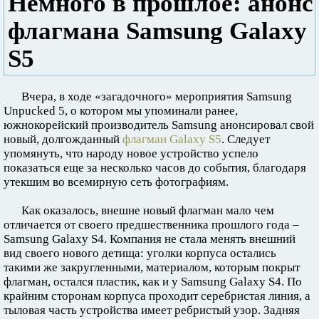
Немного в прошлое: анонс
флагмана Samsung Galaxy
S5
Вчера, в ходе «загадочного» мероприятия Samsung
Unpucked 5, о котором мы упоминали ранее,
южнокорейский производитель Samsung анонсировал свой
новый, долгожданный
флагман Galaxy S5
. Следует
упомянуть, что народу новое устройство успело
показаться еще за несколько часов до события, благодаря
утекшим во всемирную сеть фотографиям.
Как оказалось, внешне новый флагман мало чем
отличается от своего предшественника прошлого года –
Samsung Galaxy S4. Компания не стала менять внешний
вид своего нового детища: уголки корпуса остались
такими же закругленными, материалом, которым покрыт
флагман, остался пластик, как и у Samsung Galaxy S4. По
крайним сторонам корпуса проходит серебристая линия, а
тыловая часть устройства имеет ребристый узор. Задняя