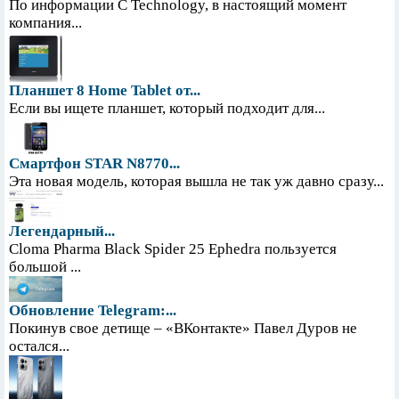
По информации С Technology, в настоящий момент
компания...
Планшет 8 Home Tablet от...
Если вы ищете планшет, который подходит для...
Смартфон STAR N8770...
Эта новая модель, которая вышла не так уж давно сразу...
Легендарный...
Cloma Pharma Black Spider 25 Ephedra пользуется
большой ...
Обновление Telegram:...
Покинув свое детище – «ВКонтакте» Павел Дуров не
остался...