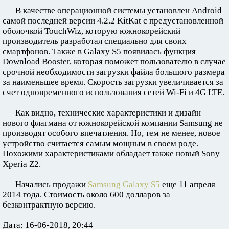
В качестве операционной системы установлен Android
самой последней версии 4.2.2 KitKat с предустановленной
оболочкой TouchWiz, которую южнокорейский
производитель разработал специально для своих
смартфонов. Также в Galaxy S5 появилась функция
Download Booster, которая поможет пользователю в случае
срочной необходимости загрузки файла большого размера
за наименьшее время. Скорость загрузки увеличивается за
счет одновременного использования сетей Wi-Fi и 4G LTE.
Как видно, технические характеристики и дизайн
нового флагмана от южнокорейской компании Samsung не
производят особого впечатления. Но, тем не менее, новое
устройство считается самым мощным в своем роде.
Похожими характеристиками обладает также новый Sony
Xperia Z2.
Начались продажи
Samsung Galaxy S5
еще 11 апреля
2014 года. Стоимость около 600 долларов за
безконтрактную версию.
Дата: 16-06-2018, 20:44