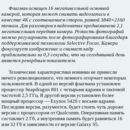
Флагман оснащен 16 мегапиксельной основной
камерой, которая может снимать видеозаписи в
качестве 4K с соотношением сторон, равной 3840×2160
точкам. Для разговоров в видеочатах предназначена 2,1
мегапиксельная передняя камера. Резкость фотографий
можно регулировать после фотографирования благодаря
поддерживаемой технологии Selective Focus. Камера
фокусирует изображение и снимает кадр
приблизительно за 0,3 секунды, что на сегодняшний день
является рекордным показателем.
Технические характеристики новинки не принесли
ничего революционного, что немного огорчает некоторых
пользователей. В одной из версий флагмана установлен
процессор Snapdragon 801 с четырьмя ядрами и тактовой
частотой 2,5 ГГц. В другой версии установлен более
мощный процессор — Exynos 5420 с восьми ядрами.
Последняя версия, разумеется, будет стоить чуть дороже
версии с процессором от Qualcomm. Оперативная память
составляет 2 Гб, а внутренняя память будет равняться 16
или 32 Гб в зависимости от версии Galaxy S5.