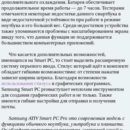
дополнительного охлаждения. Батарея обеспечивает
продолжительное время работы — до 7 часов. Тестерами
отмечаются некоторые недостатки данного смартбука в
виде недостаточной устойчивости при работе в режиме
ноутбука и его большой вес. Среди недостатков устройства
также упоминаются проблемы с масштабированием экрана
ввиду того, что данная функция не поддерживается
большинством компьютерных приложений.
Что касается дополнительных возможностей,
имеющихся на Smart PC, то стоит выделить расширенную
систему перьевого ввода. Стилус который идёт в комплекте
обладает гибкими возможностями: от степени нажатия
зависит ширина штриха. Благодаря возможности
использования стилуса
в графических программах,
Samsung Smart PC proвыступает неплохим инструментом
для создания графических работ и не только. Также
имеются гибкие настройки для отправки и получения
почты.
Samsung ATIV Smart PC Pro это современная модель с
функциями обычного ноутбука, ультрабука и планшета.
Он обладает компактным размером, умеренной ценой и