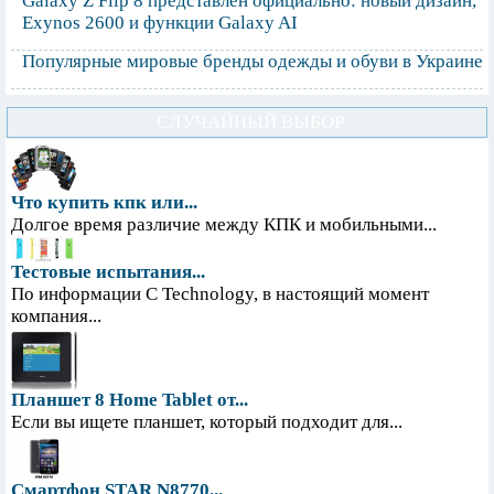
Galaxy Z Flip 8 представлен официально: новый дизайн,
Exynos 2600 и функции Galaxy AI
Популярные мировые бренды одежды и обуви в Украине
СЛУЧАЙНЫЙ ВЫБОР
Что купить кпк или...
Долгое время различие между КПК и мобильными...
Тестовые испытания...
По информации С Technology, в настоящий момент
компания...
Планшет 8 Home Tablet от...
Если вы ищете планшет, который подходит для...
Смартфон STAR N8770...