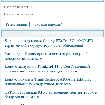
Регистрация
Забыли пароль?
ПОСЛЕДНИЕ НОВОСТИ
Samsung представила Galaxy F70 Pro 5G: AMOLED-
экран, емкий аккумулятор и 6 лет обновлений
Vorika для iPhone: приложение для разговорной
практики английского
Lenovo выпустила ThinkPad T14s Gen 7: мощный,
легкий и автономный ноутбук для бизнеса
Lenovo показала ThinkCentre X AIO Aura Edition с
инновационным квадратным дисплеем
OPPO представила K15 с встроенным вентилятором и
батареей 8000 мА·ч