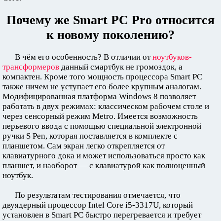
Почему же Smart PC Pro относится
к новому поколению?
В чём его особенность? В отличии от
ноутбуков-
трансформеров
данный смартбук не громоздок, а
компактен. Кроме того мощность процессора Smart PC
также ничем не уступает его более крупным аналогам.
Модифицированная платформа Windows 8 позволяет
работать в двух режимах: классическом рабочем столе и
через сенсорный режим Metro. Имеется возможность
перьевого ввода с помощью специальной электронной
ручки S Pen, которая поставляется в комплекте с
планшетом. Сам экран легко открепляется от
клавиатурного дока и может использоваться просто как
планшет, и наоборот — с клавиатурой как полноценный
ноутбук.
По результатам тестирования отмечается, что
двуядерный процессор Intel Core i5-3317U, который
установлен в Smart PC быстро перегревается и требует