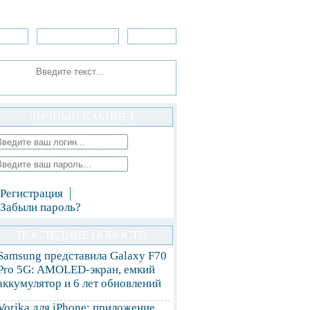
зоры
Приложения
»Игры
ЛИЧНЫЙ КАБИНЕТ
Регистрация
Забыли пароль?
ПОСЛЕДНИЕ НОВОСТИ
Samsung представила Galaxy F70
Pro 5G: AMOLED-экран, емкий
аккумулятор и 6 лет обновлений
Vorika для iPhone: приложение