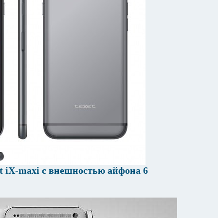
 iX-maxi с внешностью айфона 6