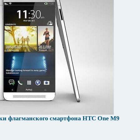
ики флагманского смартфона HTC One M9