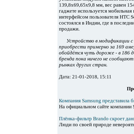
139,8x69,65x9,8 мм, вес равен 1
гаджете используется мобильная 
интерфейсом пользователя HTC Se
состоялся в Индии, где в последн
продажи.
Устройство в модификации с
приобрести примерно за 169 аме
обойдётся чуть дороже - в 186 
бренда пока ничего не сообщают 
рынках других стран.
Дата: 21-01-2018, 15:11
Пр
Компания Samsung представила 
На официальном сайте компании S
Плёнка-фильтр Brando скроет дан
Люди по своей природе невероят