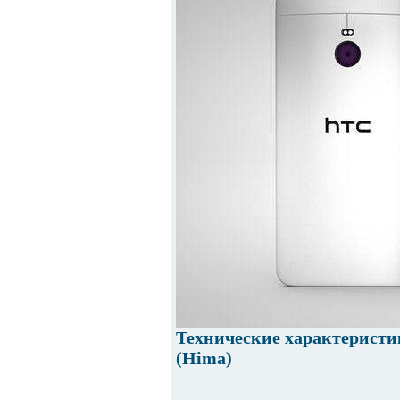
Технические характерист
(Hima)