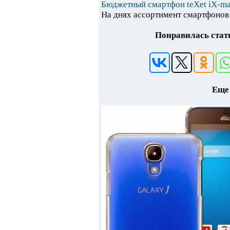
Бюджетный смартфон teXet iX-ma
На днях ассортимент смартфонов 
Понравилась стать
Еще 