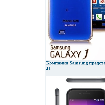
Компания Samsung предст
J1