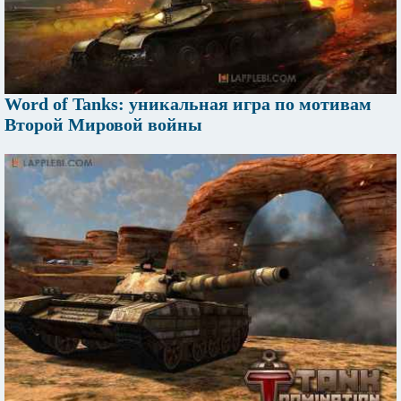
Word of Tanks: уникальная игра по мотивам
Второй Мировой войны