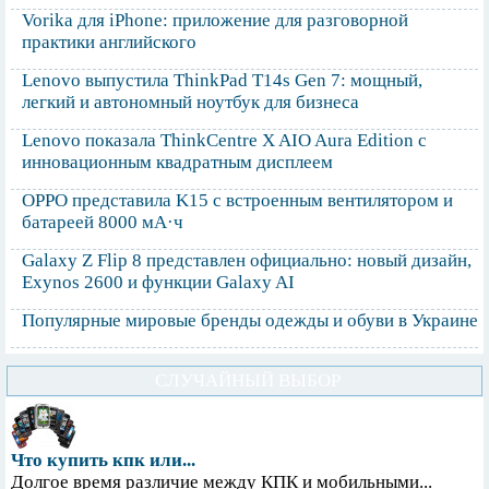
Vorika для iPhone: приложение для разговорной
практики английского
Lenovo выпустила ThinkPad T14s Gen 7: мощный,
легкий и автономный ноутбук для бизнеса
Lenovo показала ThinkCentre X AIO Aura Edition с
инновационным квадратным дисплеем
OPPO представила K15 с встроенным вентилятором и
батареей 8000 мА·ч
Galaxy Z Flip 8 представлен официально: новый дизайн,
Exynos 2600 и функции Galaxy AI
Популярные мировые бренды одежды и обуви в Украине
СЛУЧАЙНЫЙ ВЫБОР
Что купить кпк или...
Долгое время различие между КПК и мобильными...