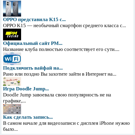
OPPO представила K15 с...
OPPO K15 — необычный смартфон среднего класса с...
Официальный сайт PM...
Название клуба полностью соответствует его сути....
Подключить вайфай на...
Рано или поздно Вы захотите зайти в Интернет на...
Игра Doodle Jump...
Doodle Jump завоевала свою популярность не на
графике,...
Как сделать запись...
В самом начале для видеозаписи с дисплея iPhone нужно
было...