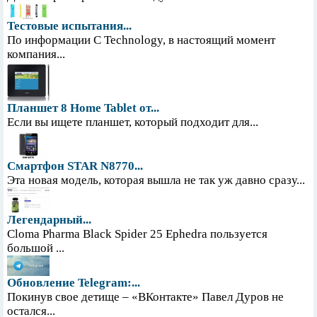
Тестовые испытания...
По информации С Technology, в настоящий момент
компания...
Планшет 8 Home Tablet от...
Если вы ищете планшет, который подходит для...
Смартфон STAR N8770...
Эта новая модель, которая вышла не так уж давно сразу...
Легендарный...
Cloma Pharma Black Spider 25 Ephedra пользуется
большой ...
Обновление Telegram:...
Покинув свое детище – «ВКонтакте» Павел Дуров не
остался...