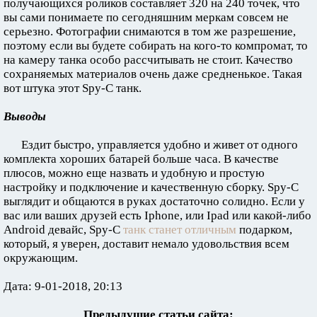
получающихся роликов составляет 320 на 240 точек, что
вы сами понимаете по сегодняшним меркам совсем не
серьезно. Фотографии снимаются в том же разрешение,
поэтому если вы будете собирать на кого-то компромат, то
на камеру танка особо рассчитывать не стоит. Качество
сохраняемых материалов очень даже средненькое. Такая
вот штука этот Spy-С танк.
Выводы
Ездит быстро, управляется удобно и живет от одного
комплекта хороших батарей больше часа. В качестве
плюсов, можно еще назвать и удобную и простую
настройку и подключение и качественную сборку. Spy-C
выглядит и общаются в руках достаточно солидно. Если у
вас или ваших друзей есть Iphone, или Ipad или какой-либо
Android девайс, Spy-C
танк станет отличным
подарком,
который, я уверен, доставит немало удовольствия всем
окружающим.
Дата: 9-01-2018, 20:13
Предыдущие статьи сайта: