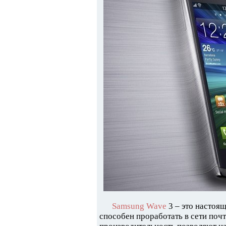
Samsung Wave
3 – это настоя
способен проработать в сети поч