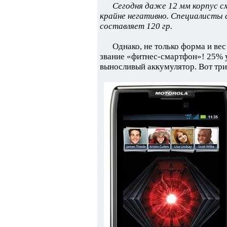
Сегодня даже 12 мм корпус с
крайне негативно. Специалисты 
составляет 120 гр.
Однако, не только форма и ве
звание «фитнес-смартфон»! 25% у
выносливый аккумулятор. Вот три