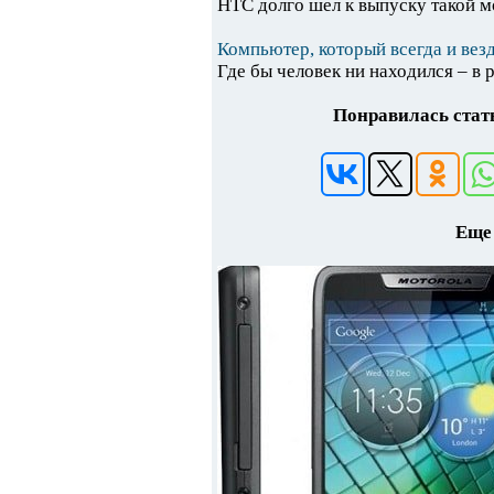
HTC долго шел к выпуску такой мо
Компьютер, который всегда и везд
Где бы человек ни находился – в р
Понравилась стать
Еще 