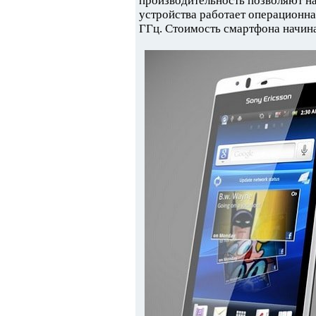
производительность позволяют н
устройства работает операционная
ГГц. Стоимость смартфона начина