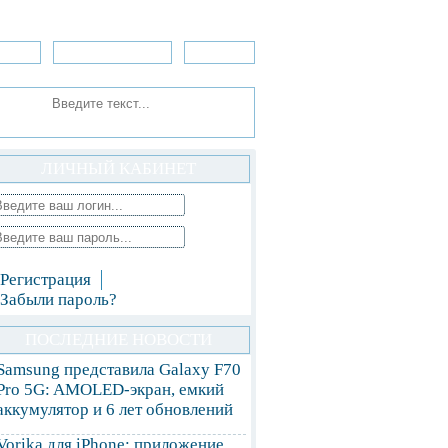
зоры
Приложения
»Игры
ЛИЧНЫЙ КАБИНЕТ
Регистрация
Забыли пароль?
ПОСЛЕДНИЕ НОВОСТИ
Samsung представила Galaxy F70
Pro 5G: AMOLED-экран, емкий
аккумулятор и 6 лет обновлений
Vorika для iPhone: приложение