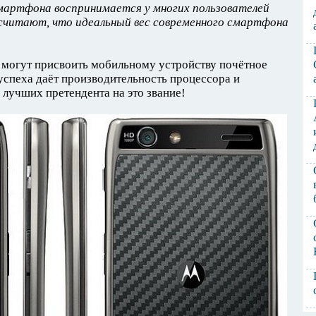
мартфона воспринимается у многих пользователей
считают, что идеальный вес современного смартфона
с могут присвоить мобильному устройству почётное
спеха даёт производительность процессора и
 лучших претендента на это звание!