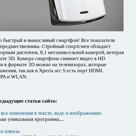
о быстрый и выносливый смартфон! Все показатели
 предшественника. Стройный спортсмен обладает
рным дисплеем, 8,1 мегапиксельной камерой, которая
ате 3D. Камера смартфона снимает видео в HD
и в формате 3D можно на телевизорах, которые
ения, так как в Xperia arc S есть порт HDMI.
SPA и WLAN.
едыдущие статьи сайта:
все изменения в тексте, коде и изображениях
ько уникальная программа,...
его плюсы