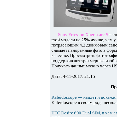
Sony Ericsson Xperia arc S
– эт
этой модели на 25% лучше, чем у
потрясающим 4,2 дюймовым сенсо
снимает панорамные фото в форм
качестве. Просмотреть фотографи
поддерживают трехмерные изображ
Получать данные можно через H
Дата: 4-11-2017, 21:15
Пр
Kaleidoscope — найдет и покажет 
Kaleidoscope в своем роде нескол
HTC Desire 600 Dual SIM, в чем 