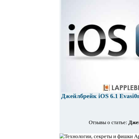
Джейлбрейк iOS 6.1 Evasi0n
Отзывы о статье:
Джей