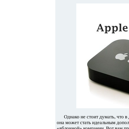
Однако не стоит думать, что в
она может стать идеальным допол
«яблочной» компании. Вот вам пр