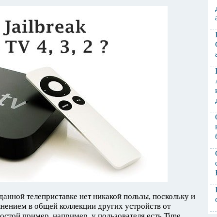
 данной телеприставке нет никакой пользы, поскольку и
нением в общей коллекции других устройств от
остой пример, например, у пользователя есть Time