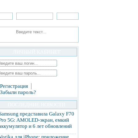
зоры
Приложения
»Игры
ЛИЧНЫЙ КАБИНЕТ
Регистрация
Забыли пароль?
ПОСЛЕДНИЕ НОВОСТИ
Samsung представила Galaxy F70
Pro 5G: AMOLED-экран, емкий
аккумулятор и 6 лет обновлений
Vorika для iPhone: приложение