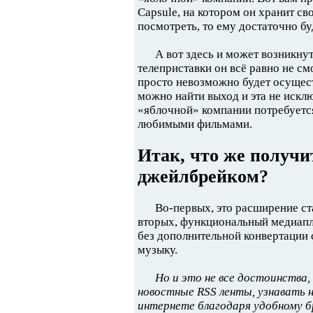
Capsule, на котором он хранит св
посмотреть, то ему достаточно б
А вот здесь и может возникну
телеприставки он всё равно не см
просто невозможно будет осущест
можно найти выход и эта не искл
«яблочной» компании потребуетс
любимыми фильмами.
Итак, что же получи
джейлбрейком?
Во-первых, это расширение с
вторых, функциональный медиапл
без дополнительной конвертации 
музыку.
Но и это не все достоинства
новостные RSS ленты, узнавать 
интернете благодаря удобному б