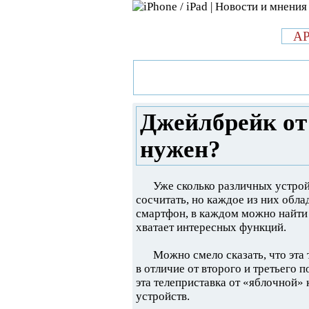
л
A
»
Новости в мире Apple про iPad 
Apple TV - для чего он нужен?
Джейлбрейк от 
нужен?
Уже сколько различных устрой
сосчитать, но каждое из них обла
смартфон, в каждом можно найти 
хватает интересных функций.
Можно смело сказать, что эта
в отличие от второго и третьего 
эта телеприставка от «яблочной»
устройств.