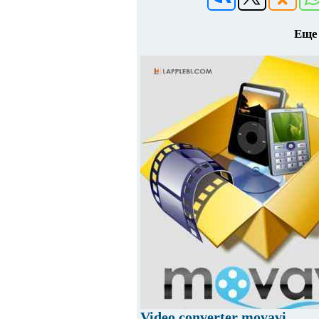
Еще 
Video converter movavi