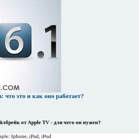
: что это и как оно работает?
лбрейк от Apple TV - для чего он нужен?