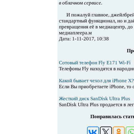
в облачном сервисе.
И пожалуй главное, джейлбрей
стандартный функционал, но и да
превращения её в медиацентр, до
медиаплеера.м
Дата: 1-11-2017, 10:38
Пр
Сотовый телефон Fly E171 Wi-Fi
Телефоны Fly находятся в народно
Какой бывает чехол для iPhone X?
Если Вы приобретаете iPhone, то о
Жесткий диск SanDisk Ultra Plus
SanDisk Ultra Plus продается в ле
Понравилась стать