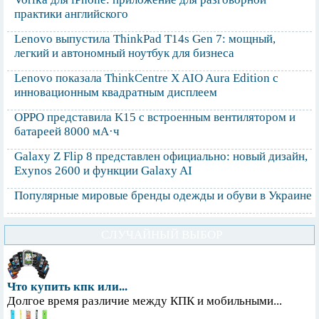
практики английского
Lenovo выпустила ThinkPad T14s Gen 7: мощный,
легкий и автономный ноутбук для бизнеса
Lenovo показала ThinkCentre X AIO Aura Edition с
инновационным квадратным дисплеем
OPPO представила K15 с встроенным вентилятором и
батареей 8000 мА·ч
Galaxy Z Flip 8 представлен официально: новый дизайн,
Exynos 2600 и функции Galaxy AI
Популярные мировые бренды одежды и обуви в Украине
СЛУЧАЙНЫЙ ВЫБОР
Что купить кпк или...
Долгое время различие между КПК и мобильными...