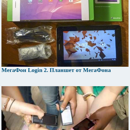
МегаФон Login 2. Планшет от МегаФона