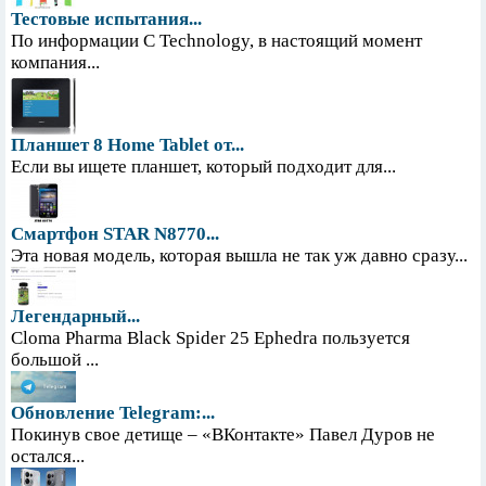
Тестовые испытания...
По информации С Technology, в настоящий момент
компания...
Планшет 8 Home Tablet от...
Если вы ищете планшет, который подходит для...
Смартфон STAR N8770...
Эта новая модель, которая вышла не так уж давно сразу...
Легендарный...
Cloma Pharma Black Spider 25 Ephedra пользуется
большой ...
Обновление Telegram:...
Покинув свое детище – «ВКонтакте» Павел Дуров не
остался...