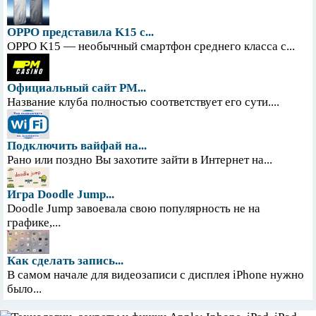
OPPO представила K15 с...
OPPO K15 — необычный смартфон среднего класса с...
Официальный сайт PM...
Название клуба полностью соответствует его сути....
Подключить вайфай на...
Рано или поздно Вы захотите зайти в Интернет на...
Игра Doodle Jump...
Doodle Jump завоевала свою популярность не на
графике,...
Как сделать запись...
В самом начале для видеозаписи с дисплея iPhone нужно
было...