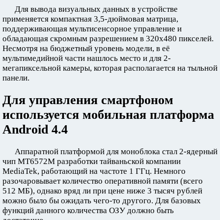
Для вывода визуальных данных в устройстве
применяется компактная 3,5-дюймовая матрица,
поддерживающая мультисенсорное управление и
обладающая скромным разрешением в 320x480 пикселей.
Несмотря на бюджетный уровень модели, в её
мультимедийной части нашлось место и для 2-
мегапиксельной камеры, которая располагается на тыльной
панели.
Для управления смартфоном
используется мобильная платформа
Android 4.4
Аппаратной платформой для моноблока стал 2-ядерный
чип MT6572M разработки тайваньской компании
MediaTek, работающий на частоте 1 ГГц. Немного
разочаровывает количество оперативной памяти (всего
512 МБ), однако вряд ли при цене ниже 3 тысяч рублей
можно было бы ожидать чего-то другого. Для базовых
функций данного количества ОЗУ должно быть