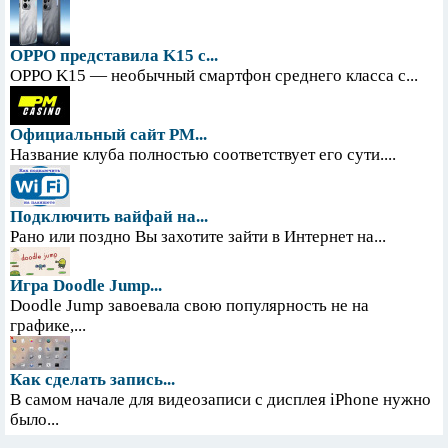
OPPO представила K15 с...
OPPO K15 — необычный смартфон среднего класса с...
Официальный сайт PM...
Название клуба полностью соответствует его сути....
Подключить вайфай на...
Рано или поздно Вы захотите зайти в Интернет на...
Игра Doodle Jump...
Doodle Jump завоевала свою популярность не на
графике,...
Как сделать запись...
В самом начале для видеозаписи с дисплея iPhone нужно
было...