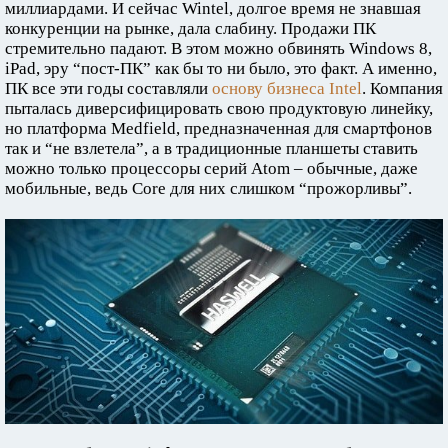
миллиардами. И сейчас Wintel, долгое время не знавшая
конкуренции на рынке, дала слабину. Продажи ПК
стремительно падают. В этом можно обвинять Windows 8,
iPad, эру “пост-ПК” как бы то ни было, это факт. А именно,
ПК все эти годы составляли
основу бизнеса Intel
. Компания
пыталась диверсифицировать свою продуктовую линейку,
но платформа Medfield, предназначенная для смартфонов
так и “не взлетела”, а в традиционные планшеты ставить
можно только процессоры серий Atom – обычные, даже
мобильные, ведь Core для них слишком “прожорливы”.