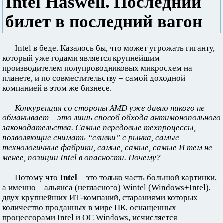
Intel Haswell. Последний
билет в последний вагон
Intel в беде. Казалось бы, что может угрожать гиганту,
который уже годами является крупнейшим
производителем полупроводниковых микросхем на
планете, и по совместительству – самой доходной
компанией в этом же бизнесе.
Конкуренция со стороны AMD уже давно никого не
обманывает – это лишь способ обхода антимонопольного
законодательства. Самые передовые техпроцессы,
позволяющие снимать “сливки” с рынка, самые
технологичные фабрики, самые, самые, самые И тем не
менее, позиции Intel в опасности. Почему?
Потому что
Intel
– это только часть большой картинки,
а именно – альянса (негласного) Wintel (Windows+Intel),
двух крупнейших ИТ-компаний, стараниями которых
количество проданных в мире ПК, оснащенных
процессорами Intel и ОС Windows, исчисляется