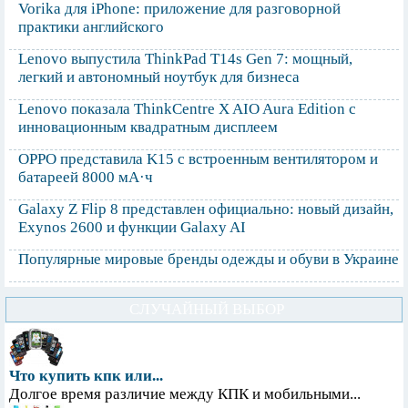
Vorika для iPhone: приложение для разговорной
практики английского
Lenovo выпустила ThinkPad T14s Gen 7: мощный,
легкий и автономный ноутбук для бизнеса
Lenovo показала ThinkCentre X AIO Aura Edition с
инновационным квадратным дисплеем
OPPO представила K15 с встроенным вентилятором и
батареей 8000 мА·ч
Galaxy Z Flip 8 представлен официально: новый дизайн,
Exynos 2600 и функции Galaxy AI
Популярные мировые бренды одежды и обуви в Украине
СЛУЧАЙНЫЙ ВЫБОР
Что купить кпк или...
Долгое время различие между КПК и мобильными...