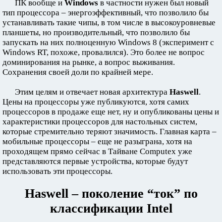
ПК вообще и
Windows
в частности нужен был новый
тип процессора – энергоэффективный, что позволило бы
устанавливать такие чипы, в том числе в высокоуровневые
планшеты, но производительный, что позволило бы
запускать на них полноценную Windows 8 (эксперимент с
Windows RT, похоже, провалился). Это более не вопрос
доминирования на рынке, а вопрос выживания.
Сохранения своей доли по крайней мере.
Этим целям и отвечает новая архитектура
Haswell
.
Цены на процессоры уже публикуются, хотя самих
процессоров в продаже еще нет, ну и опубликованы цены и
характеристики процессоров для настольных систем,
которые стремительно теряют значимость. Главная карта –
мобильные процессоры – еще не разыграна, хотя на
проходящем прямо сейчас в Тайване Computex уже
представляются первые устройства, которые будут
использовать эти процессоры.
Haswell – поколение “ток” по
классификации Intel