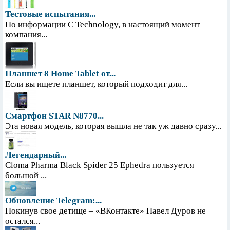
Тестовые испытания...
По информации С Technology, в настоящий момент
компания...
Планшет 8 Home Tablet от...
Если вы ищете планшет, который подходит для...
Смартфон STAR N8770...
Эта новая модель, которая вышла не так уж давно сразу...
Легендарный...
Cloma Pharma Black Spider 25 Ephedra пользуется
большой ...
Обновление Telegram:...
Покинув свое детище – «ВКонтакте» Павел Дуров не
остался...