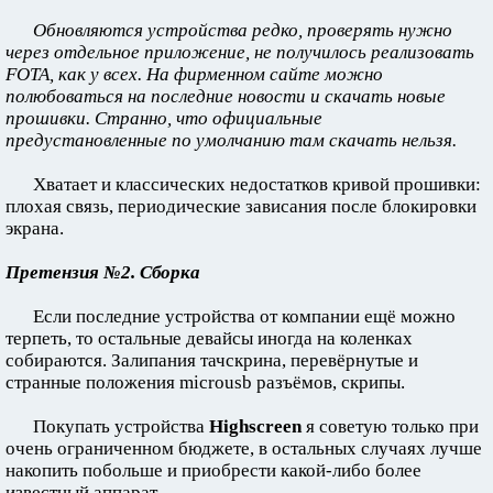
Обновляются устройства редко, проверять нужно
через отдельное приложение, не получилось реализовать
FOTA, как у всех. На фирменном сайте можно
полюбоваться на последние новости и скачать новые
прошивки. Странно, что официальные
предустановленные по умолчанию там скачать нельзя.
Хватает и классических недостатков кривой прошивки:
плохая связь, периодические зависания после блокировки
экрана.
Претензия №2. Сборка
Если последние устройства от компании ещё можно
терпеть, то остальные девайсы иногда на коленках
собираются. Залипания тачскрина, перевёрнутые и
странные положения microusb разъёмов, скрипы.
Покупать устройства
Highscreen
я советую только при
очень ограниченном бюджете, в остальных случаях лучше
накопить побольше и приобрести какой-либо более
известный аппарат.