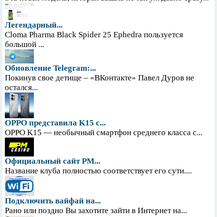
Легендарный...
Cloma Pharma Black Spider 25 Ephedra пользуется
большой ...
Обновление Telegram:...
Покинув свое детище – «ВКонтакте» Павел Дуров не
остался...
OPPO представила K15 с...
OPPO K15 — необычный смартфон среднего класса с...
Официальный сайт PM...
Название клуба полностью соответствует его сути....
Подключить вайфай на...
Рано или поздно Вы захотите зайти в Интернет на...