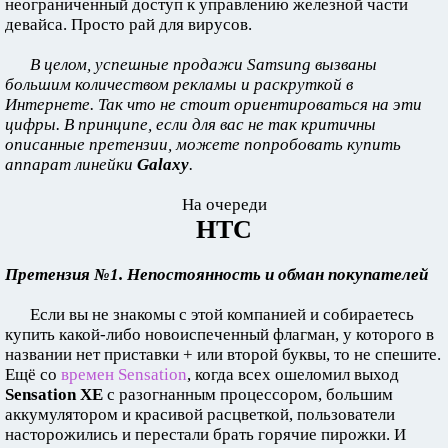
неограниченный доступ к управлению железной части
девайса. Просто рай для вирусов.
В целом, успешные продажи Samsung вызваны
большим количеством рекламы и раскруткой в
Интернете. Так что не стоит ориентироваться на эти
цифры. В принципе, если для вас не так критичны
описанные претензии, можете попробовать купить
аппарат линейки
Galaxy
.
На очереди
НТС
Претензия №1. Непостоянность и обман покупателей
Если вы не знакомы с этой компанией и собираетесь
купить какой-либо новоиспеченный флагман, у которого в
названии нет приставки + или второй буквы, то не спешите.
Ещё со
времен Sensation
, когда всех ошеломил выход
Sensation XE
с разогнанным процессором, большим
аккумулятором и красивой расцветкой, пользователи
насторожились и перестали брать горячие пирожки. И