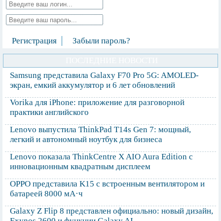
Регистрация
Забыли пароль?
ПОСЛЕДНИЕ НОВОСТИ
Samsung представила Galaxy F70 Pro 5G: AMOLED-
экран, емкий аккумулятор и 6 лет обновлений
Vorika для iPhone: приложение для разговорной
практики английского
Lenovo выпустила ThinkPad T14s Gen 7: мощный,
легкий и автономный ноутбук для бизнеса
Lenovo показала ThinkCentre X AIO Aura Edition с
инновационным квадратным дисплеем
OPPO представила K15 с встроенным вентилятором и
батареей 8000 мА·ч
Galaxy Z Flip 8 представлен официально: новый дизайн,
Exynos 2600 и функции Galaxy AI