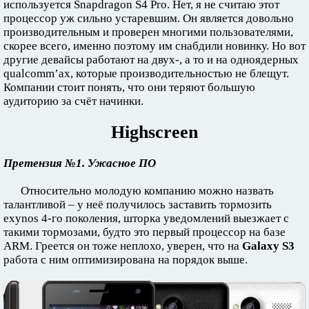
используется Snapdragon S4 Pro. Нет, я не считаю этот
процессор уж сильно устаревшим. Он является довольно
производительным и проверен многими пользователями,
скорее всего, именно поэтому им снабдили новинку. Но вот
другие девайсы работают на двух-, а то и на одноядерных
qualcomm’ах, которые производительностью не блещут.
Компании стоит понять, что они теряют большую
аудиторию за счёт начинки.
Highscreen
Претензия №1. Ужасное ПО
Относительно молодую компанию можно назвать
талантливой – у неё получилось заставить тормозить
exynos 4-го поколения, шторка уведомлений выезжает с
такими тормозами, будто это первый процессор на базе
ARM. Греется он тоже неплохо, уверен, что на
Galaxy S3
работа с ним оптимизирована на порядок выше.