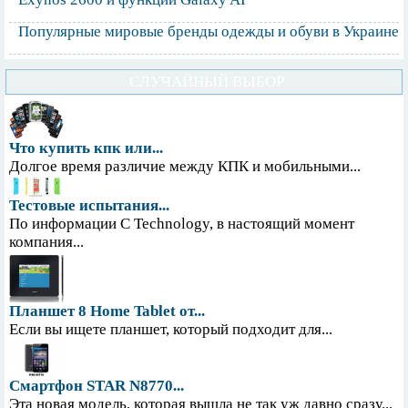
Популярные мировые бренды одежды и обуви в Украине
СЛУЧАЙНЫЙ ВЫБОР
Что купить кпк или...
Долгое время различие между КПК и мобильными...
Тестовые испытания...
По информации С Technology, в настоящий момент
компания...
Планшет 8 Home Tablet от...
Если вы ищете планшет, который подходит для...
Смартфон STAR N8770...
Эта новая модель, которая вышла не так уж давно сразу...