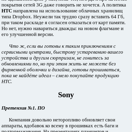
покрытия сетей 3G даже говорить не хочется. А политика
НТС
направлена на использование облачных хранилищ
типа Dropbox. Неужели так трудно сразу вставить 64 Гб,
при таком раскладе я согласен отказаться от карт памяти.
Но нет, нужно навариться дважды: на новом флагмане и
его улучшенной версии.
Что ж, если вы готовы к таким приключениям с
сервисными центрами, быстрому устареванию вашего
устройства и другим сюрпризам, не гонитесь за
обновлениями по, но при этом жить не можете без
фирменной оболочки и дизайна, готовы прошиваться,
пока не найдёте идеал – смело покупайте продукцию
НТС.
Sony
Претензия №1. ПО
Компания довольно неторопливо обновляет свои
аппараты, вдобавок ко всему в прошивках есть баги и
подтормаживания. На презентациях планшетов и