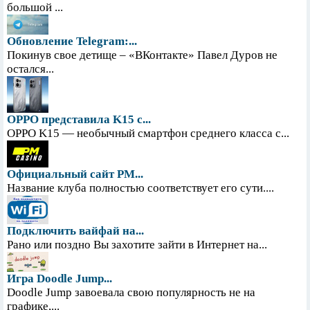
большой ...
Обновление Telegram:...
Покинув свое детище – «ВКонтакте» Павел Дуров не
остался...
OPPO представила K15 с...
OPPO K15 — необычный смартфон среднего класса с...
Официальный сайт PM...
Название клуба полностью соответствует его сути....
Подключить вайфай на...
Рано или поздно Вы захотите зайти в Интернет на...
Игра Doodle Jump...
Doodle Jump завоевала свою популярность не на
графике,...