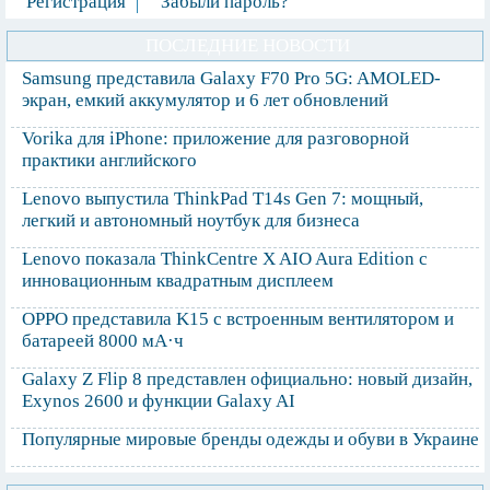
Регистрация
Забыли пароль?
ПОСЛЕДНИЕ НОВОСТИ
Samsung представила Galaxy F70 Pro 5G: AMOLED-
экран, емкий аккумулятор и 6 лет обновлений
Vorika для iPhone: приложение для разговорной
практики английского
Lenovo выпустила ThinkPad T14s Gen 7: мощный,
легкий и автономный ноутбук для бизнеса
Lenovo показала ThinkCentre X AIO Aura Edition с
инновационным квадратным дисплеем
OPPO представила K15 с встроенным вентилятором и
батареей 8000 мА·ч
Galaxy Z Flip 8 представлен официально: новый дизайн,
Exynos 2600 и функции Galaxy AI
Популярные мировые бренды одежды и обуви в Украине