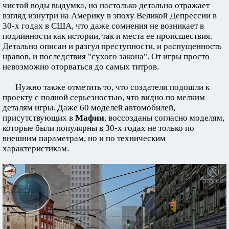
чистой воды выдумка, но настолько детально отражает
взгляд изнутри на Америку в эпоху Великой Депрессии в
30-х годах в США, что даже сомнения не возникает в
подлинности как истории, так и места ее происшествия.
Детально описан и разгул преступности, и распущенность
нравов, и последствия "сухого закона". От игры просто
невозможно оторваться до самых титров.
Нужно также отметить то, что создатели подошли к
проекту с полной серьезностью, что видно по мелким
деталям игры. Даже 60 моделей автомобилей,
присутствующих в
Мафии
, воссозданы согласно моделям,
которые были популярны в 30-х годах не только по
внешним параметрам, но и по техническим
характеристикам.