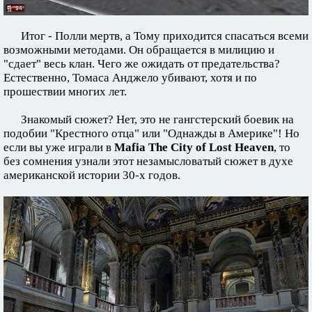
Итог - Полли мертв, а Тому приходится спасаться всеми
возможными методами. Он обращается в милицию и
"сдает" весь клан. Чего же ожидать от предательства?
Естественно, Томаса Анджело убивают, хотя и по
прошествии многих лет.
Знакомый сюжет? Нет, это не гангстерский боевик на
подобии "Крестного отца" или "Однажды в Америке"! Но
если вы уже играли в
Mafia The City of Lost Heaven
, то
без сомнения узнали этот незамысловатый сюжет в духе
американской истории 30-х годов.