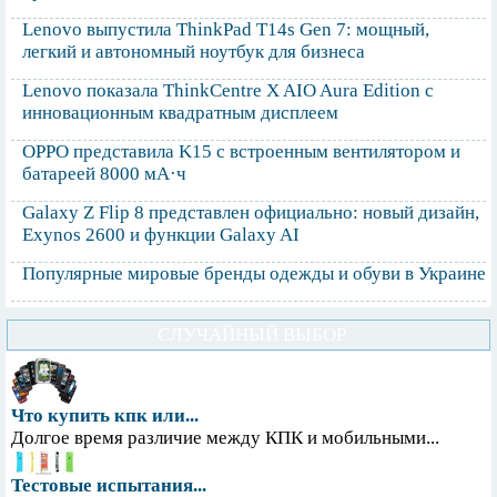
Lenovo выпустила ThinkPad T14s Gen 7: мощный,
легкий и автономный ноутбук для бизнеса
Lenovo показала ThinkCentre X AIO Aura Edition с
инновационным квадратным дисплеем
OPPO представила K15 с встроенным вентилятором и
батареей 8000 мА·ч
Galaxy Z Flip 8 представлен официально: новый дизайн,
Exynos 2600 и функции Galaxy AI
Популярные мировые бренды одежды и обуви в Украине
СЛУЧАЙНЫЙ ВЫБОР
Что купить кпк или...
Долгое время различие между КПК и мобильными...
Тестовые испытания...