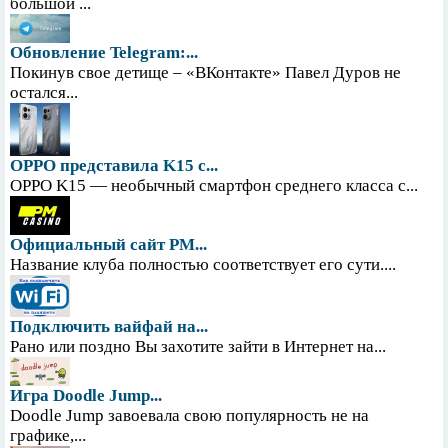
большой ...
Обновление Telegram:...
Покинув свое детище – «ВКонтакте» Павел Дуров не
остался...
OPPO представила K15 с...
OPPO K15 — необычный смартфон среднего класса с...
Официальный сайт PM...
Название клуба полностью соответствует его сути....
Подключить вайфай на...
Рано или поздно Вы захотите зайти в Интернет на...
Игра Doodle Jump...
Doodle Jump завоевала свою популярность не на
графике,...