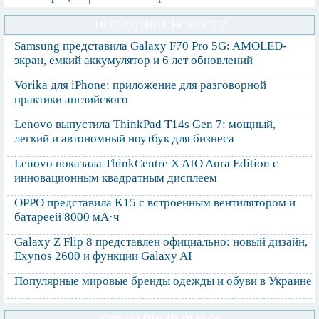
ПОСЛЕДНИЕ НОВОСТИ
Samsung представила Galaxy F70 Pro 5G: AMOLED-
экран, емкий аккумулятор и 6 лет обновлений
Vorika для iPhone: приложение для разговорной
практики английского
Lenovo выпустила ThinkPad T14s Gen 7: мощный,
легкий и автономный ноутбук для бизнеса
Lenovo показала ThinkCentre X AIO Aura Edition с
инновационным квадратным дисплеем
OPPO представила K15 с встроенным вентилятором и
батареей 8000 мА·ч
Galaxy Z Flip 8 представлен официально: новый дизайн,
Exynos 2600 и функции Galaxy AI
Популярные мировые бренды одежды и обуви в Украине