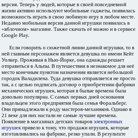
версия. Теперь у людей, которые в своей повседневной
жизни активно используют мобильные гаджеты, появилась
возможность играть в свою любимую игру в любом месте.
Недавно мобильная версия данной игрушки появилась в
«яблочном» магазине. Также скачать её можно и в сервисе
Google Play.
Если говорить о сюжетной линии данной игрушки, то в
ней главным персонажем является девушка по имени Кейт
Уолкер. Проживая в Нью-Йорке, она однажды решает
отправиться в Альпы. В путешествии в незнакомое для неё
место конечным пунктом назначения является небольшой
городок Валадилена. Туда девушка отправляется не просто
так, а с целью подписать договор о приобретении фабрики
механических игрушек, которая в былые времена была
довольно популярна. С самых первых дней основания
владельцем этого предприятия была семья Форальберг.
Они принадлежали к роду мастеров-механиков. Однако в
21 веке для них настали не самые лучшие времена.
Появление в магазинах детских товаров
электронных
игрушек
привело к тому, что продажи игрушек, которые
изготавливались на фабрике, резко упали. В результате