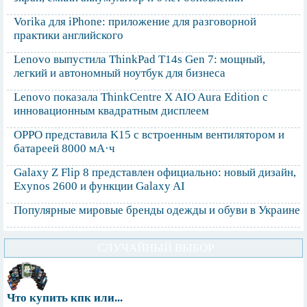
Vorika для iPhone: приложение для разговорной
практики английского
Lenovo выпустила ThinkPad T14s Gen 7: мощный,
легкий и автономный ноутбук для бизнеса
Lenovo показала ThinkCentre X AIO Aura Edition с
инновационным квадратным дисплеем
OPPO представила K15 с встроенным вентилятором и
батареей 8000 мА·ч
Galaxy Z Flip 8 представлен официально: новый дизайн,
Exynos 2600 и функции Galaxy AI
Популярные мировые бренды одежды и обуви в Украине
СЛУЧАЙНЫЙ ВЫБОР
Что купить кпк или...