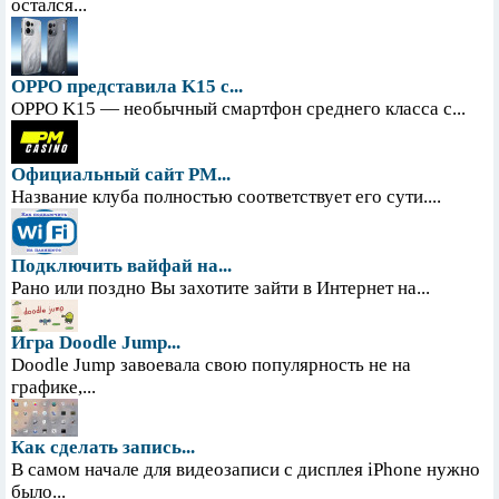
остался...
OPPO представила K15 с...
OPPO K15 — необычный смартфон среднего класса с...
Официальный сайт PM...
Название клуба полностью соответствует его сути....
Подключить вайфай на...
Рано или поздно Вы захотите зайти в Интернет на...
Игра Doodle Jump...
Doodle Jump завоевала свою популярность не на
графике,...
Как сделать запись...
В самом начале для видеозаписи с дисплея iPhone нужно
было...