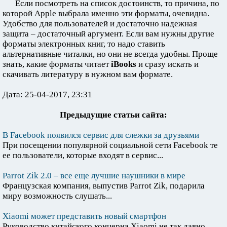
Если посмотреть на список достоинств, то причина, по
которой Apple выбрала именно эти форматы, очевидна.
Удобство для пользователей и достаточно надежная
защита – достаточный аргумент. Если вам нужны другие
форматы электронных книг, то надо ставить
альтернативные читалки, но они не всегда удобны. Проще
знать, какие форматы читает
iBooks
и сразу искать и
скачивать литературу в нужном вам формате.
Дата: 25-04-2017, 23:31
Предыдущие статьи сайта:
В Facebook появился сервис для слежки за друзьями
При посещении популярной социальной сети Facebook те
ее пользователи, которые входят в сервис...
Parrot Zik 2.0 – все еще лучшие наушники в мире
Французская компания, выпустив Parrot Zik, подарила
миру возможность слушать...
Xiaomi может представить новый смартфон
Руководство китайского концерна Xiaomi не так давно