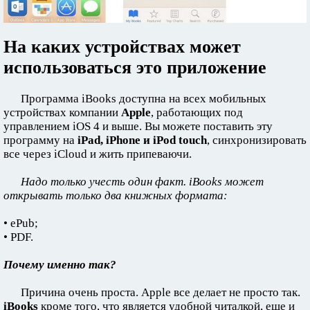
На каких устройствах может
использоваться это приложение
Программа iBooks доступна на всех мобильных
устройствах компании
Apple
, работающих под
управлением iOS 4 и выше. Вы можете поставить эту
программу на
iPad, iPhone и iPod touch
, синхронизировать
все через iCloud и жить припеваючи.
Надо только учесть один факт. iBooks может
открывать только два книжных формата:
• ePub;
• PDF.
Почему именно так?
Причина очень проста. Apple все делает не просто так.
iBooks
кроме того, что является удобной читалкой, еще и