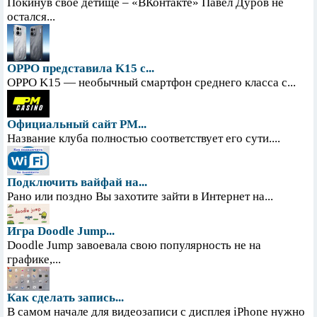
Покинув свое детище – «ВКонтакте» Павел Дуров не
остался...
OPPO представила K15 с...
OPPO K15 — необычный смартфон среднего класса с...
Официальный сайт PM...
Название клуба полностью соответствует его сути....
Подключить вайфай на...
Рано или поздно Вы захотите зайти в Интернет на...
Игра Doodle Jump...
Doodle Jump завоевала свою популярность не на
графике,...
Как сделать запись...
В самом начале для видеозаписи с дисплея iPhone нужно