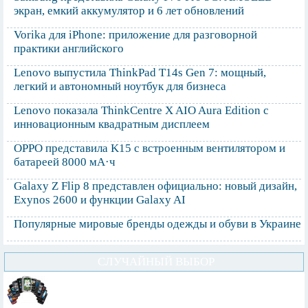
экран, емкий аккумулятор и 6 лет обновлений
Vorika для iPhone: приложение для разговорной
практики английского
Lenovo выпустила ThinkPad T14s Gen 7: мощный,
легкий и автономный ноутбук для бизнеса
Lenovo показала ThinkCentre X AIO Aura Edition с
инновационным квадратным дисплеем
OPPO представила K15 с встроенным вентилятором и
батареей 8000 мА·ч
Galaxy Z Flip 8 представлен официально: новый дизайн,
Exynos 2600 и функции Galaxy AI
Популярные мировые бренды одежды и обуви в Украине
СЛУЧАЙНЫЙ ВЫБОР