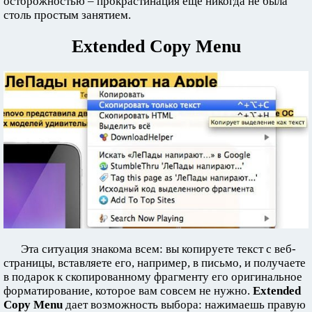
осторожностью – прокрастинация еще никогда не была
столь простым занятием.
Extended Copy Menu
Эта ситуация знакома всем: вы копируете текст с веб-
страницы, вставляете его, например, в письмо, и получаете
в подарок к скопированному фрагменту его оригинальное
форматирование, которое вам совсем не нужно.
Extended
Copy Menu
дает возможность выбора: нажимаешь правую