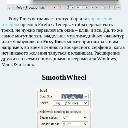
FoxyTunes встраивает статус-бар для
управления
плеером
прямо в Firefox. Теперь, чтобы переключать
треки, не нужно переключать окна – клик, и все. Да, то же
самое могут делать владельцы мультимедийных клавиатур
или «макбуков», но
FoxyTunes
может пригодиться и им –
например, во время ленивого воскресного серфинга, когда
нет никакого желания тянуться к клавишам. Расширение
дружит со всеми популярными плеерами для Windows,
Mac OS и Linux.
SmoothWheel