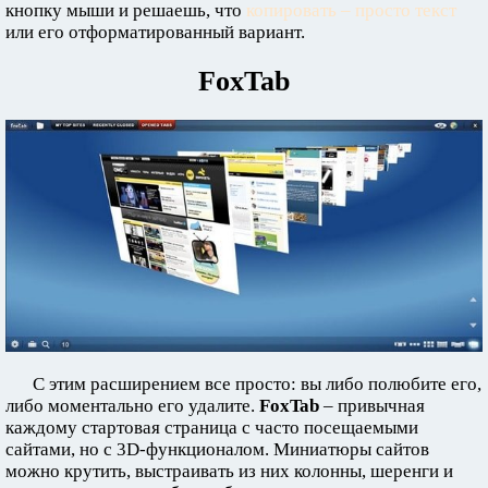
кнопку мыши и решаешь, что
копировать – просто текст
или его отформатированный вариант.
FoxTab
С этим расширением все просто: вы либо полюбите его,
либо моментально его удалите.
FoxTab
– привычная
каждому стартовая страница с часто посещаемыми
сайтами, но с 3D-функционалом. Миниатюры сайтов
можно крутить, выстраивать из них колонны, шеренги и