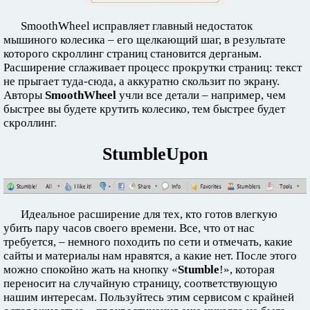
SmoothWheel исправляет главный недостаток
мышиного колесика – его щелкающий шаг, в результате
которого скроллинг страниц становится дерганым.
Расширение сглаживает процесс прокрутки страниц: текст
не прыгает туда-сюда, а аккуратно скользит по экрану.
Авторы
SmoothWheel
учли все детали – например, чем
быстрее вы будете крутить колесико, тем быстрее будет
скроллинг.
StumbleUpon
Идеальное расширение для тех, кто готов влегкую
убить пару часов своего времени. Все, что от нас
требуется, – немного походить по сети и отмечать, какие
сайты и материалы нам нравятся, а какие нет. После этого
можно спокойно жать на кнопку «
Stumble
!», которая
переносит на случайную страницу, соответствующую
нашим интересам. Пользуйтесь этим сервисом с крайней