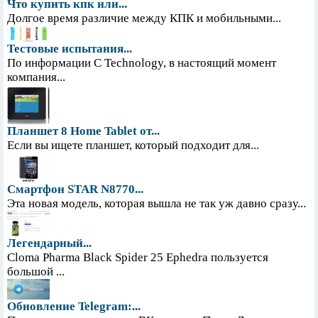
Что купить кпк или...
Долгое время различие между КПК и мобильными...
Тестовые испытания...
По информации С Technology, в настоящий момент
компания...
Планшет 8 Home Tablet от...
Если вы ищете планшет, который подходит для...
Смартфон STAR N8770...
Эта новая модель, которая вышла не так уж давно сразу...
Легендарный...
Cloma Pharma Black Spider 25 Ephedra пользуется
большой ...
Обновление Telegram:...