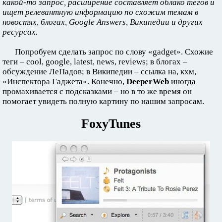
какой-то запрос, расширение составляет облако тегов и
ищет релевантную информацию по схожим темам в
новостях, блогах, Google Answers, Википедии и других
ресурсах.
Попробуем сделать запрос по слову «gadget». Схожие
теги – cool, google, latest, news, reviews; в блогах –
обсуждение ЛеПадов; в Википедии – ссылка на, кхм,
«Инспектора Гаджета». Конечно,
DeeperWeb
иногда
промахивается с подсказками – но в то же время он
помогает увидеть полную картину по нашим запросам.
FoxyTunes