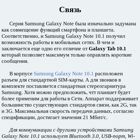
Связь
Серия Samsung Galaxy Note была изначально задумана
как совмещение функций смартфона и планшета.
Соответственно, и Samsung Galaxy Note 10.1 получил
возможность работы в мобильных сетях. В чем и
заключается еще одно его отличие от
Galaxy Tab 10.1
который позволяет максимум только оправлять короткие
сообщения.
В корпусе
Samsung Galaxy Note 10.1
расположен
разъем для стандартной SIM-карты. А для звонков в
комплекте поставляется стандартная стереогарнитура
Samsung. Хотя можно предположить, чтт планшет будет
более применим для работы в Сети. Аппарат поддерживает
большинство существующих стандартов связи, как 2G, так
и 3G. Максимальная скорость передачи данных, согласно
спецификации, достигает значения 21 Мбит/с.
Для коммуникации с другими устройствами Samsung
Galaxy Note 10.1 использует Bluetooth 3.0, USB-порт, Wi-