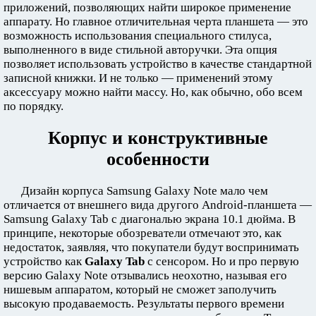
приложений, позволяющих найти широкое применение
аппарату. Но главное отличительная черта планшета — это
возможность использования специального стилуса,
выполненного в виде стильной авторучки. Эта опция
позволяет использовать устройство в качестве стандартной
записной книжки. И не только — применений этому
аксессуару можно найти массу. Но, как обычно, обо всем
по порядку.
Корпус и конструктивные
особенности
Дизайн корпуса Samsung Galaxy Note мало чем
отличается от внешнего вида другого Android-планшета —
Samsung Galaxy Tab с диагональю экрана 10.1 дюйма. В
принципе, некоторые обозреватели отмечают это, как
недостаток, заявляя, что покупатели будут воспринимать
устройство как
Galaxy Tab
с сенсором. Но и про первую
версию Galaxy Note отзывались неохотно, называя его
нишевым аппаратом, который не сможет заполучить
высокую продаваемость. Результаты первого времени