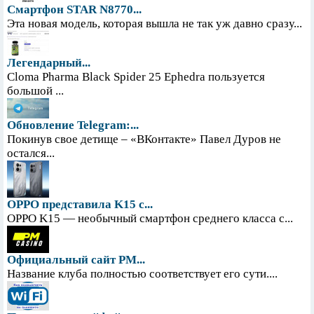
Смартфон STAR N8770...
Эта новая модель, которая вышла не так уж давно сразу...
Легендарный...
Cloma Pharma Black Spider 25 Ephedra пользуется
большой ...
Обновление Telegram:...
Покинув свое детище – «ВКонтакте» Павел Дуров не
остался...
OPPO представила K15 с...
OPPO K15 — необычный смартфон среднего класса с...
Официальный сайт PM...
Название клуба полностью соответствует его сути....