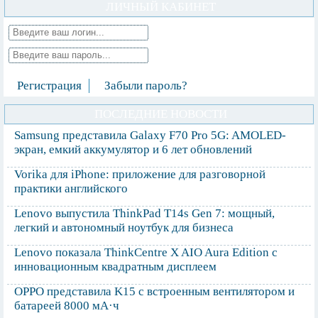
ЛИЧНЫЙ КАБИНЕТ
Регистрация
Забыли пароль?
ПОСЛЕДНИЕ НОВОСТИ
Samsung представила Galaxy F70 Pro 5G: AMOLED-
экран, емкий аккумулятор и 6 лет обновлений
Vorika для iPhone: приложение для разговорной
практики английского
Lenovo выпустила ThinkPad T14s Gen 7: мощный,
легкий и автономный ноутбук для бизнеса
Lenovo показала ThinkCentre X AIO Aura Edition с
инновационным квадратным дисплеем
OPPO представила K15 с встроенным вентилятором и
батареей 8000 мА·ч