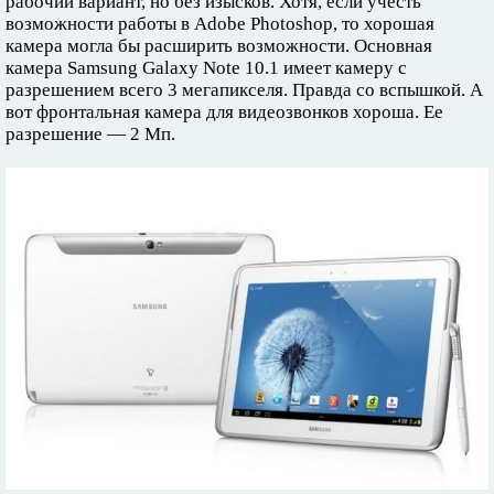
рабочий вариант, но без изысков. Хотя, если учесть
возможности работы в Adobe Photoshop, то хорошая
камера могла бы расширить возможности. Основная
камера Samsung Galaxy Note 10.1 имеет камеру с
разрешением всего 3 мегапикселя. Правда со вспышкой. А
вот фронтальная камера для видеозвонков хороша. Ее
разрешение — 2 Мп.