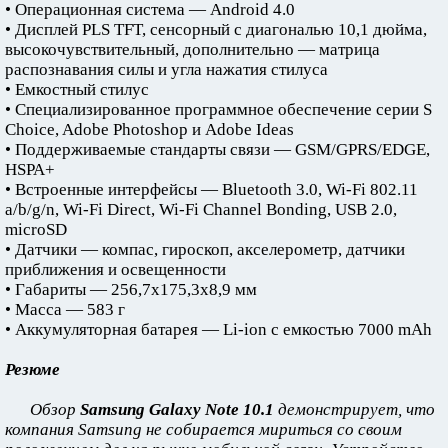
• Операционная система — Android 4.0
• Дисплей PLS TFT, сенсорный с диагональю 10,1 дюйма,
высокочувствительный, дополнительно — матрица
распознавания силы и угла нажатия стилуса
• Емкостный стилус
• Специализированное программное обеспечение серии S
Choice, Adobe Photoshop и Adobe Ideas
• Поддерживаемые стандарты связи — GSM/GPRS/EDGE,
HSPA+
• Встроенные интерфейсы — Bluetooth 3.0, Wi-Fi 802.11
a/b/g/n, Wi-Fi Direct, Wi-Fi Channel Bonding, USB 2.0,
microSD
• Датчики — компас, гироскоп, акселерометр, датчики
приближения и освещенности
• Габариты — 256,7х175,3х8,9 мм
• Масса — 583 г
• Аккумуляторная батарея — Li-ion с емкостью 7000 mAh
Резюме
Обзор
Samsung Galaxy Note 10.1
демонстрирует, что
компания Samsung не собирается мириться со своим