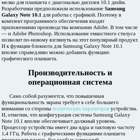
мелко для планшета с диагональю дисплея 10.1 дюйм.
Разработчики предположили использование
Samsung
Galaxy Note 10.1
для работы с графикой. Поэтому в
комплект программного обеспечения входят
приложениями производства компании Adobe. В том числе
— и Adobe Photoshop. Использование емкостного стилуса
позволит по-новому взглянуть на этот популярный продукт.
И к функции блокнота для Samsung Galaxy Note 10.1
вполне справедливо можно добавить функцию
графического планшета.
Производительность и
операционная система
Само собой разумеется, что повышенная
функциональность экрана требует к себе большего
внимания со стороны
технических параметров
устройства.
И, отметим, что конфигурация системы Samsung Galaxy
Note 10.1 вполне обеспечивает должный уровень.
Процессор устройства имеет два ядра и тактовую частоту
1,4 ГГц. Работа с графическими функциями планшета
происходит плавно, без особых зависаний.