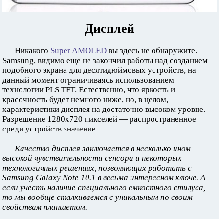
Дисплей
Никакого
Super AMOLED
вы здесь не обнаружите.
Samsung, видимо еще не закончил работы над созданием
подобного экрана для десятидюймовых устройств, на
данный момент ограничиваясь использованием
технологии PLS TFT. Естественно, что яркость и
красочность будет немного ниже, но, в целом,
характеристики дисплея на достаточно высоком уровне.
Разрешение 1280х720 пикселей — распространенное
среди устройств значение.
Качество дисплея заключается в несколько ином —
высокой чувствительности сенсора и некоторых
технологичных решениях, позволяющих работать с
Samsung Galaxy Note 10.1 в весьма интересном ключе. А
если учесть наличие специального емкостного стилуса,
то мы вообще сталкиваемся с уникальным по своим
свойствам планшетом.