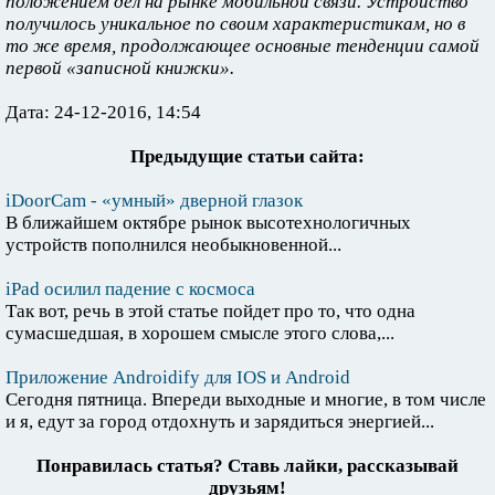
положением дел на рынке мобильной связи. Устройство
получилось уникальное по своим характеристикам, но в
то же время, продолжающее основные тенденции самой
первой «записной книжки».
Дата: 24-12-2016, 14:54
Предыдущие статьи сайта:
iDoorCam - «умный» дверной глазок
В ближайшем октябре рынок высотехнологичных
устройств пополнился необыкновенной...
iPad осилил падение с космоса
Так вот, речь в этой статье пойдет про то, что одна
сумасшедшая, в хорошем смысле этого слова,...
Приложение Androidify для IOS и Android
Сегодня пятница. Впереди выходные и многие, в том числе
и я, едут за город отдохнуть и зарядиться энергией...
Понравилась статья? Ставь лайки, рассказывай
друзьям!