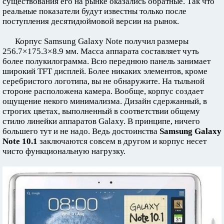
существования его на рынке оказались обратные. Так что
реальные показатели будут известны только после
поступления десятидюймовой версии на рынок.
Корпус Samsung Galaxy Note получил размеры
256.7×175.3×8.9 мм. Масса аппарата составляет чуть
более полукилограмма. Всю переднюю панель занимает
широкий TFT дисплей. Более никаких элементов, кроме
серебристого логотипа, вы не обнаружите. На тыльной
стороне расположена камера. Вообще, корпус создает
ощущение некого минимализма. Дизайн сдержанный, в
строгих цветах, выполненный в соответствии общему
стилю линейки аппаратов Galaxy. В принципе, ничего
большего тут и не надо. Ведь достоинства
Samsung Galaxy
Note 10.1
заключаются совсем в другом и корпус несет
чисто функциональную нагрузку.