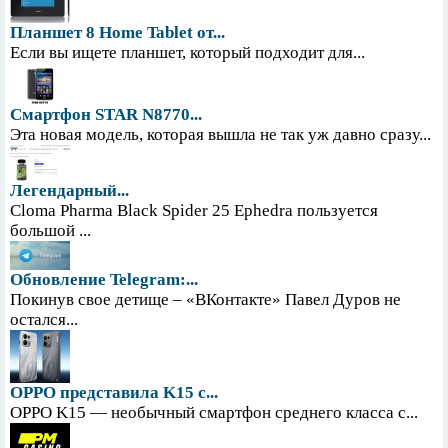
Планшет 8 Home Tablet от...
Если вы ищете планшет, который подходит для...
Смартфон STAR N8770...
Эта новая модель, которая вышла не так уж давно сразу...
Легендарный...
Cloma Pharma Black Spider 25 Ephedra пользуется
большой ...
Обновление Telegram:...
Покинув свое детище – «ВКонтакте» Павел Дуров не
остался...
OPPO представила K15 с...
OPPO K15 — необычный смартфон среднего класса с...