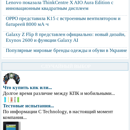
Lenovo показала ThinkCentre X AIO Aura Edition с
инновационным квадратным дисплеем
OPPO представила K15 с встроенным вентилятором и
батареей 8000 мА·ч
Galaxy Z Flip 8 представлен официально: новый дизайн,
Exynos 2600 и функции Galaxy AI
Популярные мировые бренды одежды и обуви в Украине
СЛУЧАЙНЫЙ ВЫБОР
Что купить кпк или...
Долгое время различие между КПК и мобильными...
Тестовые испытания...
По информации С Technology, в настоящий момент
компания...