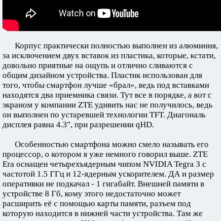
Корпус практически полностью выполнен из алюминия,
за исключением двух вставок из пластика, которые, кстати,
довольно приятные на ощупь и отлично сливаются с
общим дизайном устройства. Пластик использован для
того, чтобы смартфон лучше «брал», ведь под вставками
находятся два приемника связи. Тут все в порядке, а вот с
экраном у компании ZTE удивить нас не получилось, ведь
он выполнен по устаревшей технологии TFT. Диагональ
дисплея равна 4.3″, при разрешении qHD.
Особенностью смартфона можно смело называть его
процессор, о котором я уже немного говорил выше. ZTE
Era оснащен четырехъядерным чипом NVIDIA Tegra 3 с
частотой 1.5 ГГц и 12-ядерным ускорителем. ДА и размер
оперативки не подкачал - 1 гигабайт. Внешней памяти в
устройстве 8 Гб, кому этого недостаточно может
расширить её с помощью карты памяти, разъем под
которую находится в нижней части устройства. Там же