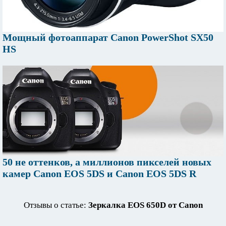
Мощный фотоаппарат Canon PowerShot SX50
HS
50 не оттенков, а миллионов пикселей новых
камер Canon EOS 5DS и Canon EOS 5DS R
Отзывы о статье:
Зеркалка EOS 650D от Canon