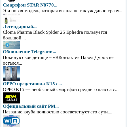
Смартфон STAR N8770...
Эта новая модель, которая вышла не так уж давно сразу...
Легендарный...
Cloma Pharma Black Spider 25 Ephedra пользуется
большой ...
Обновление Telegram:...
Покинув свое детище – «ВКонтакте» Павел Дуров не
остался...
OPPO представила K15 с...
OPPO K15 — необычный смартфон среднего класса с...
Официальный сайт PM...
Название клуба полностью соответствует его сути....