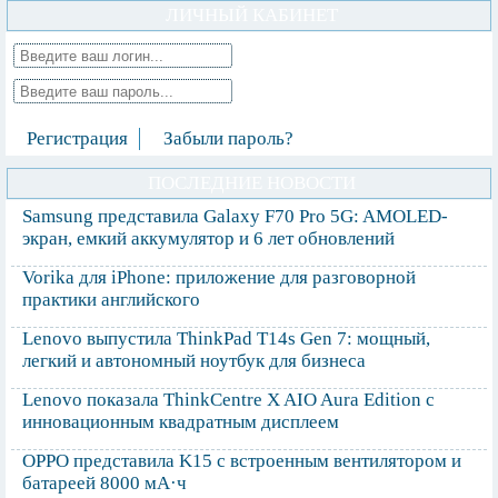
ЛИЧНЫЙ КАБИНЕТ
Регистрация
Забыли пароль?
ПОСЛЕДНИЕ НОВОСТИ
Samsung представила Galaxy F70 Pro 5G: AMOLED-
экран, емкий аккумулятор и 6 лет обновлений
Vorika для iPhone: приложение для разговорной
практики английского
Lenovo выпустила ThinkPad T14s Gen 7: мощный,
легкий и автономный ноутбук для бизнеса
Lenovo показала ThinkCentre X AIO Aura Edition с
инновационным квадратным дисплеем
OPPO представила K15 с встроенным вентилятором и
батареей 8000 мА·ч