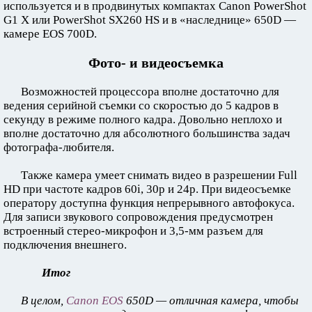
используется и в продвинутых компактах Canon PowerShot
G1 X или PowerShot SX260 HS и в «наследнице» 650D —
камере EOS 700D.
Фото- и видеосъемка
Возможностей процессора вполне достаточно для
ведения серийной съемки со скоростью до 5 кадров в
секунду в режиме полного кадра. Довольно неплохо и
вполне достаточно для абсолютного большинства задач
фотографа-любителя.
Также камера умеет снимать видео в разрешении Full
HD при частоте кадров 60i, 30p и 24p. При видеосъемке
оператору доступна функция непрерывного автофокуса.
Для записи звукового сопровождения предусмотрен
встроенный стерео-микрофон и 3,5-мм разъем для
подключения внешнего.
Итог
В целом,
Canon EOS
650D — отличная камера, чтобы