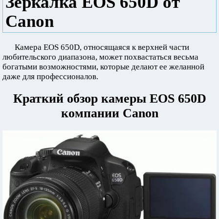
Зеркалка EOS 650D от
Canon
Камера EOS 650D, относящаяся к верхней части
любительского диапазона, может похвастаться весьма
богатыми возможностями, которые делают ее желанной
даже для профессионалов.
Краткий обзор камеры EOS 650D
компании Canon