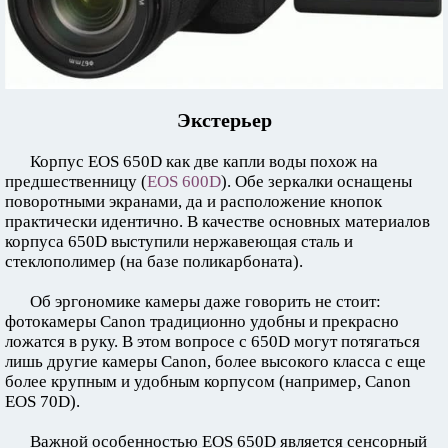
Экстерьер
Корпус EOS 650D как две капли воды похож на
предшественницу (
EOS 600D
). Обе зеркалки оснащены
поворотными экранами, да и расположение кнопок
практически идентично. В качестве основных материалов
корпуса 650D выступили нержавеющая сталь и
стеклополимер (на базе поликарбоната).
Об эргономике камеры даже говорить не стоит:
фотокамеры Canon традиционно удобны и прекрасно
ложатся в руку. В этом вопросе с 650D могут потягаться
лишь другие камеры Canon, более высокого класса с еще
более крупным и удобным корпусом (например, Canon
EOS 70D).
Важной особенностью EOS 650D является сенсорный