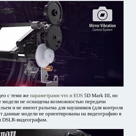
део с теми же
параметрами что и EOS
5D Mark III, но
ые модели не оснащены возможностью передачи
зъем и не имеют разъема для наушников (для контроля
ает данные модели не ориентированы на видеографию в
ны DSLR-видеографам.