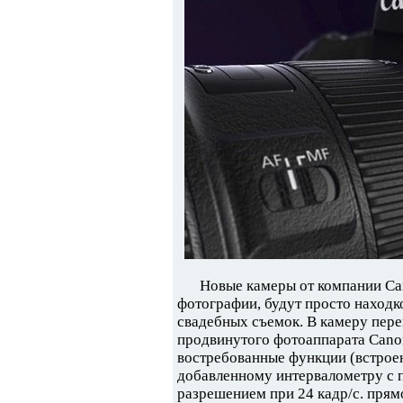
Новые камеры от компании Ca
фотографии, будут просто находк
свадебных съемок. В камеру пер
продвинутого фотоаппарата Cano
востребованные функции (встрое
добавленному интервалометру с 
разрешением при 24 кадр/с. прямо