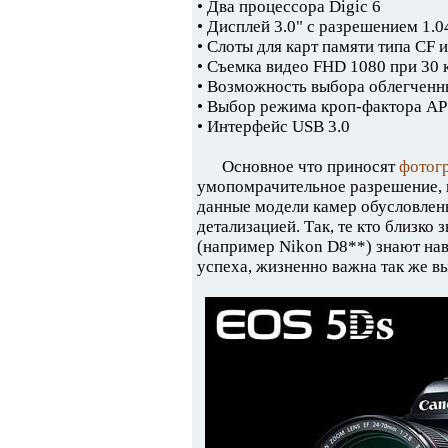
• Два процессора Digic 6
• Дисплей 3.0" с разрешением 1.0
• Слоты для карт памяти типа CF 
• Съемка видео FHD 1080 при 30 
• Возможность выбора облегчен
• Выбор режима кроп-фактора AP
• Интерфейс USB 3.0
Основное что приносят
фотог
умопомрачительное разрешение, 
данные модели камер обусловлен
детализацией. Так, те кто близк
(например Nikon D8**) знают наве
успеха, жизненно важна так же в