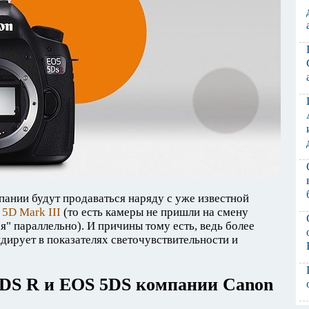
ании будут продаваться наряду с уже известной
5D Mark III
(то есть камеры не пришли на смену
я" параллельно). И причины тому есть, ведь более
ирует в показателях светочувствительности и
DS R и EOS 5DS компании Canon