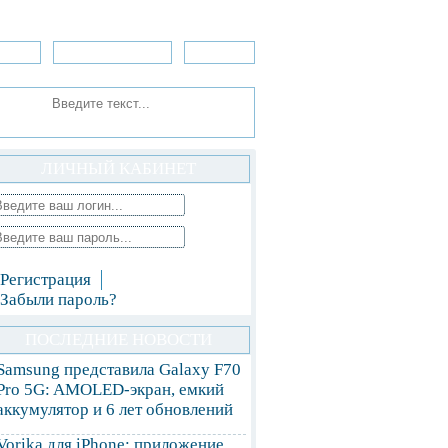
зоры
Приложения
»Игры
ЛИЧНЫЙ КАБИНЕТ
Регистрация
Забыли пароль?
ПОСЛЕДНИЕ НОВОСТИ
Samsung представила Galaxy F70
Pro 5G: AMOLED-экран, емкий
аккумулятор и 6 лет обновлений
Vorika для iPhone: приложение