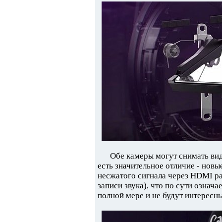
Обе камеры могут снимать ви
есть значительное отличие - нов
несжатого сигнала через HDMI ра
записи звука), что по сути означ
полной мере и не будут интерес