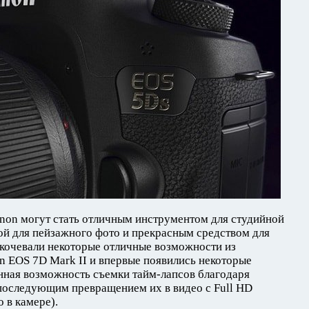
non могут стать отличным инструментом для студийной
ой для пейзажного фото и прекрасным средством для
екочевали некоторые отличные возможности из
n EOS 7D Mark II и впервые появились некоторые
нная возможность съемки тайм-лапсов благодаря
последующим превращением их в видео с Full HD
 в камере).