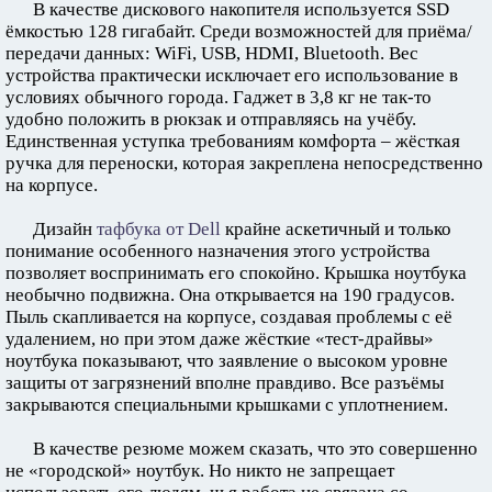
В качестве дискового накопителя используется SSD
ёмкостью 128 гигабайт. Среди возможностей для приёма/
передачи данных: WiFi, USB, HDMI, Bluetooth. Вес
устройства практически исключает его использование в
условиях обычного города. Гаджет в 3,8 кг не так-то
удобно положить в рюкзак и отправляясь на учёбу.
Единственная уступка требованиям комфорта – жёсткая
ручка для переноски, которая закреплена непосредственно
на корпусе.
Дизайн
тафбука от Dell
крайне аскетичный и только
понимание особенного назначения этого устройства
позволяет воспринимать его спокойно. Крышка ноутбука
необычно подвижна. Она открывается на 190 градусов.
Пыль скапливается на корпусе, создавая проблемы с её
удалением, но при этом даже жёсткие «тест-драйвы»
ноутбука показывают, что заявление о высоком уровне
защиты от загрязнений вполне правдиво. Все разъёмы
закрываются специальными крышками с уплотнением.
В качестве резюме можем сказать, что это совершенно
не «городской» ноутбук. Но никто не запрещает