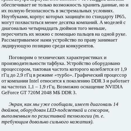
обеспечивает не только возможность хранить данные, но и
их полную безопасность в экстремальных условиях.
Ноутбуками, корпус которых защищён по стандарту IP65,
могут похвастаться менее десятка компаний. А моделей с
диагональю четырнадцать дюймов того меньше,
пересчитать их можно с помощью пальцев на одной руке.
Рассматриваемое нами устройство по праву занимает
лидирующую позицию среди конкурентов.
Поговорим о технических характеристиках и
производительности тафбука. Устройство оборудовано
процессором, тактовая частота которого колеблется от 1,9
гГц до 2,9 гГц в режиме «турбо». Графический процессор
от компании Intel относится к поколению DDR 3 и работает
на частотах 1,1 – 1,9 гГц. Возможно оснащение NVIDIA
GeForce GT 720M 2048 МБ DDR 3.
Экран, как мы уже сообщали, имеет диагональ 14
дюймов, оборудован LED-подсветкой и сенсором,
выполненным по резистивной технологии (т. е.
требующим довольно сильного нажатия).