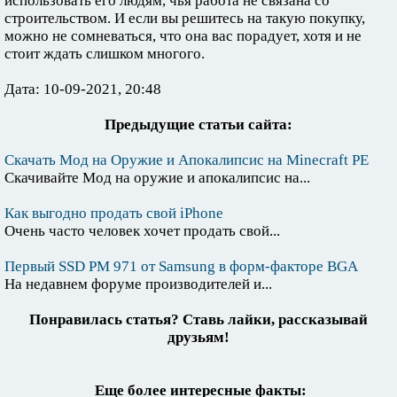
использовать его людям, чья работа не связана со
строительством. И если вы решитесь на такую покупку,
можно не сомневаться, что она вас порадует, хотя и не
стоит ждать слишком многого.
Дата: 10-09-2021, 20:48
Предыдущие статьи сайта:
Скачать Мод на Оружие и Апокалипсис на Minecraft PE
Скачивайте Мод на оружие и апокалипсис на...
Как выгодно продать свой iPhone
Очень часто человек хочет продать свой...
Первый SSD PM 971 от Samsung в форм-факторе BGA
На недавнем форуме производителей и...
Понравилась статья? Ставь лайки, рассказывай
друзьям!
Еще более интересные факты: