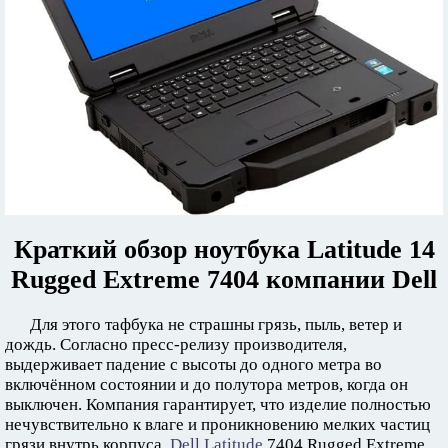
Краткий обзор ноутбука Latitude 14
Rugged Extreme 7404 компании Dell
Для этого тафбука не страшны грязь, пыль, ветер и
дождь. Согласно пресс-релизу производителя,
выдерживает падение с высоты до одного метра во
включённом состоянии и до полутора метров, когда он
выключен. Компания гарантирует, что изделие полностью
нечувствительно к влаге и проникновению мелких частиц
грязи внутрь корпуса.
Dell Latitude
7404 Rugged Extreme