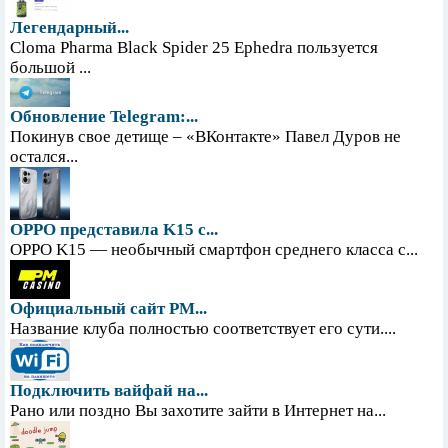
Легендарный...
Cloma Pharma Black Spider 25 Ephedra пользуется
большой ...
Обновление Telegram:...
Покинув свое детище – «ВКонтакте» Павел Дуров не
остался...
OPPO представила K15 с...
OPPO K15 — необычный смартфон среднего класса с...
Официальный сайт PM...
Название клуба полностью соответствует его сути....
Подключить вайфай на...
Рано или поздно Вы захотите зайти в Интернет на...