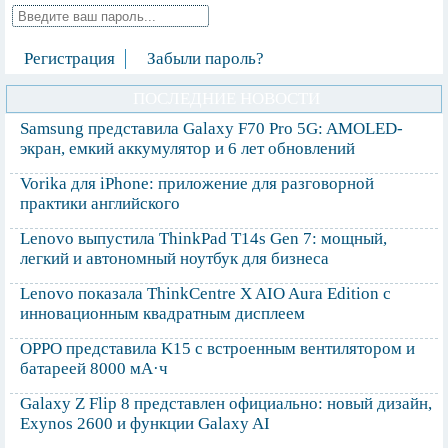
Регистрация
Забыли пароль?
ПОСЛЕДНИЕ НОВОСТИ
Samsung представила Galaxy F70 Pro 5G: AMOLED-
экран, емкий аккумулятор и 6 лет обновлений
Vorika для iPhone: приложение для разговорной
практики английского
Lenovo выпустила ThinkPad T14s Gen 7: мощный,
легкий и автономный ноутбук для бизнеса
Lenovo показала ThinkCentre X AIO Aura Edition с
инновационным квадратным дисплеем
OPPO представила K15 с встроенным вентилятором и
батареей 8000 мА·ч
Galaxy Z Flip 8 представлен официально: новый дизайн,
Exynos 2600 и функции Galaxy AI