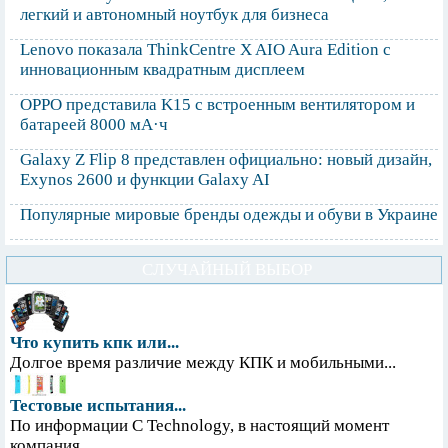
легкий и автономный ноутбук для бизнеса
Lenovo показала ThinkCentre X AIO Aura Edition с
инновационным квадратным дисплеем
OPPO представила K15 с встроенным вентилятором и
батареей 8000 мА·ч
Galaxy Z Flip 8 представлен официально: новый дизайн,
Exynos 2600 и функции Galaxy AI
Популярные мировые бренды одежды и обуви в Украине
СЛУЧАЙНЫЙ ВЫБОР
Что купить кпк или...
Долгое время различие между КПК и мобильными...
Тестовые испытания...
По информации С Technology, в настоящий момент
компания...