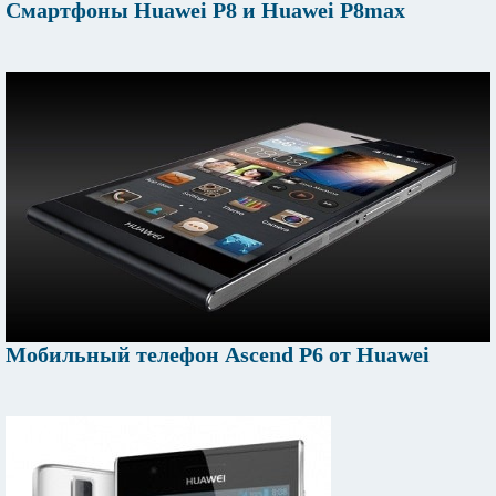
Смартфоны Huawei P8 и Huawei P8max
Мобильный телефон Ascend P6 от Huawei