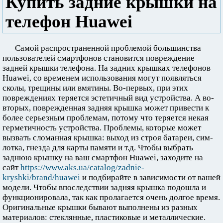
Купить задние крышки на
телефон Huawei
Самой распространенной проблемой большинства
пользователей смартфонов становится повреждение
задней крышки телефона. На задних крышках телефонов
Huawei, со временем использования могут появляться
сколы, трещины или вмятины. Во-первых, при этих
повреждениях теряется эстетичный вид устройства. А во-
вторых, поврежденная задняя крышка может привести к
более серьезным проблемам, потому что теряется некая
герметичность устройства. Проблемы, которые может
вызвать сломанная крышка: выход из строя батареи, сим-
лотка, гнезда для карты памяти и т.д. Чтобы выбрать
заднюю крышку на ваш смартфон Huawei, заходите на
сайт
https://www.aks.ua/catalog/zadnie-
kryshki/brand/huawei
и подбирайте в зависимости от вашей
модели. Чтобы впоследствии задняя крышка подошла и
функционировала, так как пролагается очень долгое время.
Оригинальные крышки бывают выполнены из разных
материалов: стеклянные, пластиковые и металлические.