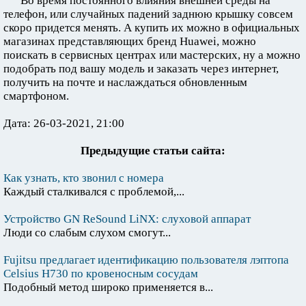
Во время постоянного влияния внешней среды на
телефон, или случайных падений заднюю крышку совсем
скоро придется менять. А купить их можно в официальных
магазинах представляющих бренд Huawei, можно
поискать в сервисных центрах или мастерских, ну а можно
подобрать под вашу модель и заказать через интернет,
получить на почте и наслаждаться обновленным
смартфоном.
Дата: 26-03-2021, 21:00
Предыдущие статьи сайта:
Как узнать, кто звонил с номера
Каждый сталкивался с проблемой,...
Устройство GN ReSound LiNX: слуховой аппарат
Люди со слабым слухом смогут...
Fujitsu предлагает идентификацию пользователя лэптопа
Celsius H730 по кровеносным сосудам
Подобный метод широко применяется в...