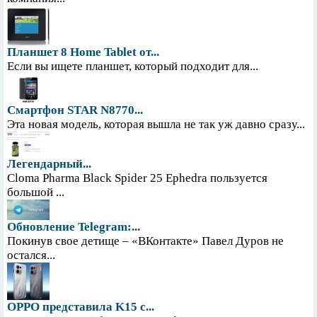
Планшет 8 Home Tablet от...
Если вы ищете планшет, который подходит для...
Смартфон STAR N8770...
Эта новая модель, которая вышла не так уж давно сразу...
Легендарный...
Cloma Pharma Black Spider 25 Ephedra пользуется
большой ...
Обновление Telegram:...
Покинув свое детище – «ВКонтакте» Павел Дуров не
остался...
OPPO представила K15 с...