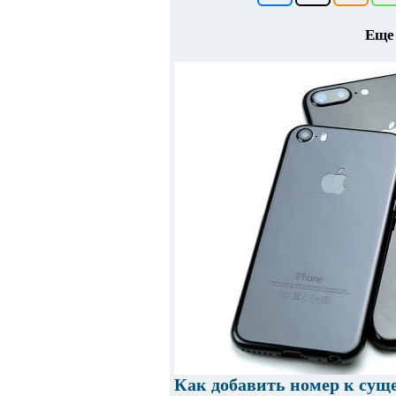
Еще 
Как добавить номер к сущ