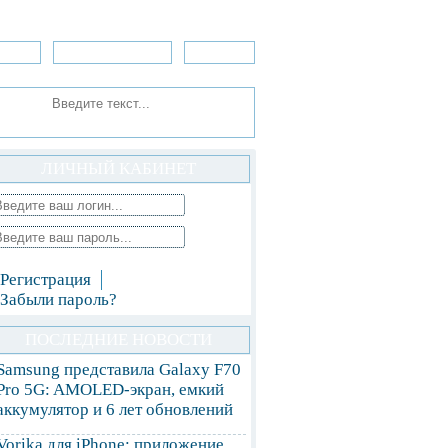
зоры
Приложения
»Игры
ЛИЧНЫЙ КАБИНЕТ
Регистрация
Забыли пароль?
ПОСЛЕДНИЕ НОВОСТИ
Samsung представила Galaxy F70
Pro 5G: AMOLED-экран, емкий
аккумулятор и 6 лет обновлений
Vorika для iPhone: приложение