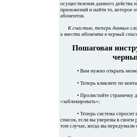
осуществления данного действа н
приложений и найти то, которое 
абонентов.
К счастью, теперь данных с
и внести абонента в черный спи
Пошаговая инстру
черны
• Вам нужно открыть меню
• Теперь кликлите по конт
• Пролистайте страничку 
«заблокировать»;
• Теперь система спросит 
список, если вы уверены в своем
том случае, когда вы передумали