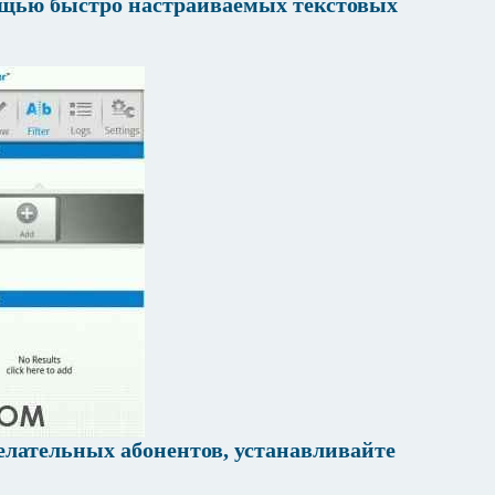
ощью быстро настраиваемых текстовых
елательных абонентов, устанавливайте