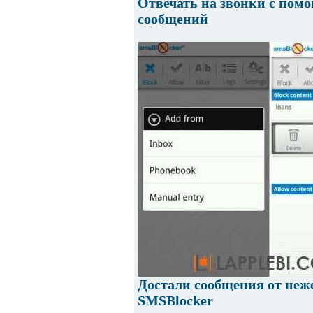
Отвечать на звонки с пом
сообщений
Достали сообщения от неж
SMSBlocker