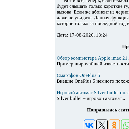
Вот и все, теперь, если нежел
будет слышать только короткие г
вызова. Если же абонент из черно
даже не увидите. Данная функция
которое только за последний год 
Дата: 17-08-2020, 13:24
Пр
Обзор компьютера Apple imac 21.
Пример широчайшей известности,.
Смартфон OnePlus 5
Внешне OnePlus 5 немного похож.
Игровой автомат Silver bullet онл
Silver bullet – игровой автомат...
Понравилась стать