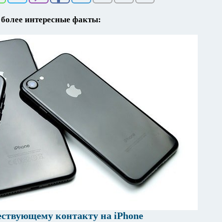
более интересные факты:
ествующему контакту на iPhone