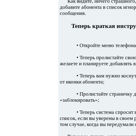
Как видите, ничего страшного,
добавите абонента в список игнор
сообщения.
Теперь краткая инстру
• Откройте меню телефона,
• Теперь пролистайте сво
желаете и планируете добавлять 
• Теперь вам нужно косну
от иконки абонента;
• Пролистайте страничку 
«заблокировать»;
• Теперь система спросит 
список, если вы уверены в своем
том случае, когда вы передумали