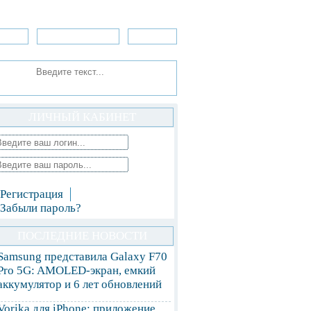
зоры
Приложения
»Игры
ЛИЧНЫЙ КАБИНЕТ
Регистрация
Забыли пароль?
ПОСЛЕДНИЕ НОВОСТИ
Samsung представила Galaxy F70
Pro 5G: AMOLED-экран, емкий
аккумулятор и 6 лет обновлений
Vorika для iPhone: приложение