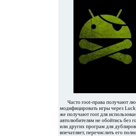
Часто root-права получают лю
модифицировать игры через Lucky
же получают root для использова
автолюбителям не обойтись без ro
или других програм для дублиро
впечатляет, перечислить его полн