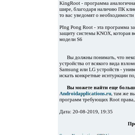
KingRoot - программа аналогичн
шире, благодаря наличию ПК клие
то вас уведомят о необходимости
PIng Pong Root - эта программа з
защиту системы KNOX, которая вс
модели S6
Вы должны понимать, что нек
устройства от всякого вида взлом
Samsung или LG устройств - унив
искать конкретные иснтуркции по
Вы можете найти еще больше
Androidapplications.ru
, там же в
программ требующих Root права, 
Дата: 20-08-2019, 19:35
Пр