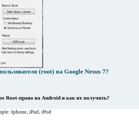
ользователя (root) на Google Nexus 7?
ое Root-права на Android и как их получить?