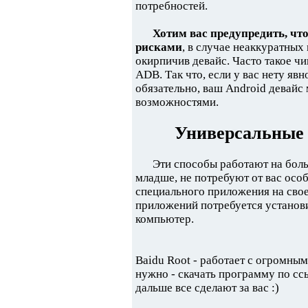
потребностей.
Хотим вас предупредить, чт
рисками
, в случае неаккуратны
окирпичив девайс. Часто такое чи
ADB. Так что, если у вас нету яв
обязательно, ваш Android девайс
возможностями.
Универсальные 
Эти способы работают на боль
младше, не потребуют от вас особ
специального приложения на свое 
приложений потребуется установ
компьютер.
Baidu Root - работает с огромным 
нужно - скачать программу по ссыл
дальше все сделают за вас :)