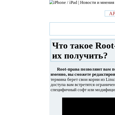
л
A
»
Новости в мире Apple про iPad 
права на Android и как их получ
Что такое Root
их получить?
Root-права позволяют вам п
именно, вы сможете редактиро
термина берет свои корни из Linux
доступа вам встретятся ограничен
специфичный софт или модифици