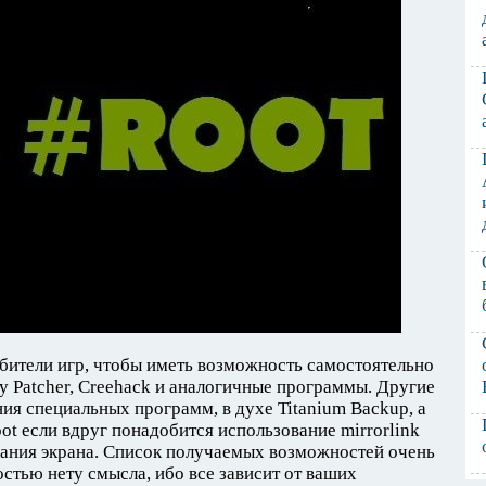
бители игр, чтобы иметь возможность самостоятельно
 Patcher, Creehack и аналогичные программы. Другие
ния специальных программ, в духе Titanium Backup, а
ot если вдруг понадобится использование mirrorlink
вания экрана. Список получаемых возможностей очень
остью нету смысла, ибо все зависит от ваших