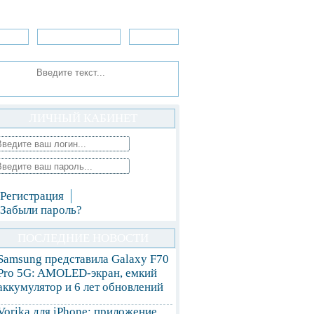
зоры
Приложения
»Игры
ЛИЧНЫЙ КАБИНЕТ
Регистрация
Забыли пароль?
ПОСЛЕДНИЕ НОВОСТИ
Samsung представила Galaxy F70
Pro 5G: AMOLED-экран, емкий
аккумулятор и 6 лет обновлений
Vorika для iPhone: приложение