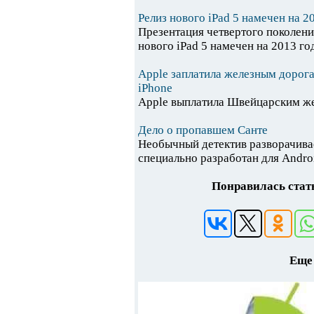
Релиз нового iPad 5 намечен на 20
Презентация четвертого поколени
нового iPad 5 намечен на 2013 год.
Apple заплатила железным дорога
iPhone
Apple выплатила Швейцарским же
Дело о пропавшем Санте
Необычный детектив разворачивае
специально разработан для Android
Понравилась стать
Еще 