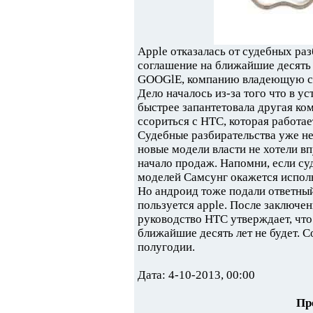
Apple отказалась от судебных раз
соглашение на ближайшие десять 
GOOGlE, компанию владеющую 
Дело началось из-за того что в у
быстрее запантетовала другая ком
ссориться с НТС, которая работа
Судебные разбирательства уже не
новые модели власти не хотели вп
начало продаж. Напомни, если су
моделей Самсунг окажется испол
Но андроид тоже подали ответный 
пользуется apple. После заключе
руководство НТС утверждает, что
ближайшие десять лет не будет. С
полугодии.
Дата: 4-10-2013, 00:00
Пр