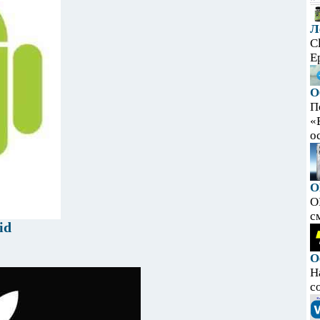
Л
C
E
О
П
«
ос
O
O
с
id
О
Н
с