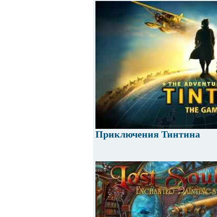
Приключения Тинтина