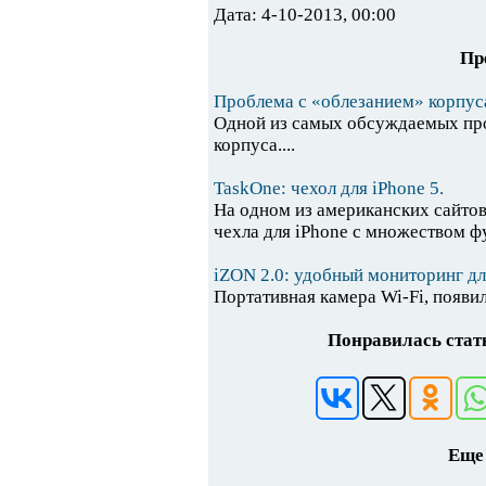
Дата: 4-10-2013, 00:00
Пр
Проблема с «облезанием» корпус
Одной из самых обсуждаемых проб
корпуса....
TaskOne: чехол для iPhone 5.
На одном из американских сайтов
чехла для iPhone с множеством фу
iZON 2.0: удобный мониторинг для
Портативная камера Wi-Fi, появила
Понравилась стать
Еще 