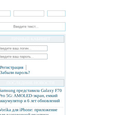
зоры
Приложения
»Игры
ЛИЧНЫЙ КАБИНЕТ
Регистрация
Забыли пароль?
ПОСЛЕДНИЕ НОВОСТИ
Samsung представила Galaxy F70
Pro 5G: AMOLED-экран, емкий
аккумулятор и 6 лет обновлений
Vorika для iPhone: приложение
для разговорной практики