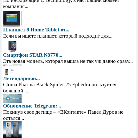
По информации С Technology, в настоящий момент
компания...
Планшет 8 Home Tablet от...
Если вы ищете планшет, который подходит для...
Смартфон STAR N8770...
Эта новая модель, которая вышла не так уж давно сразу...
Легендарный...
Cloma Pharma Black Spider 25 Ephedra пользуется
большой ...
Обновление Telegram:...
Покинув свое детище – «ВКонтакте» Павел Дуров не
остался...