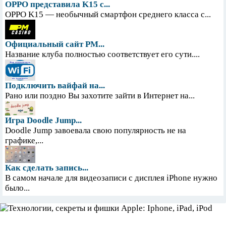
OPPO представила K15 с...
OPPO K15 — необычный смартфон среднего класса с...
Официальный сайт PM...
Название клуба полностью соответствует его сути....
Подключить вайфай на...
Рано или поздно Вы захотите зайти в Интернет на...
Игра Doodle Jump...
Doodle Jump завоевала свою популярность не на
графике,...
Как сделать запись...
В самом начале для видеозаписи с дисплея iPhone нужно
было...