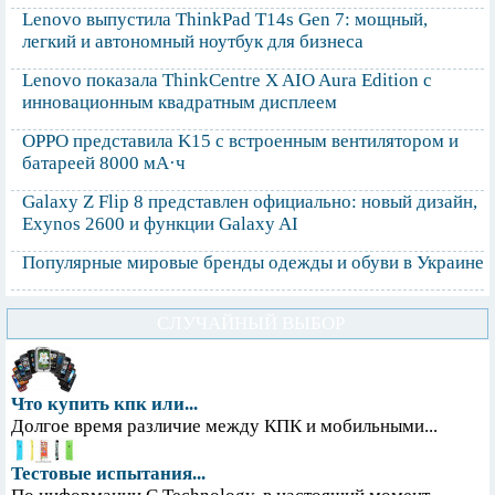
Lenovo выпустила ThinkPad T14s Gen 7: мощный,
легкий и автономный ноутбук для бизнеса
Lenovo показала ThinkCentre X AIO Aura Edition с
инновационным квадратным дисплеем
OPPO представила K15 с встроенным вентилятором и
батареей 8000 мА·ч
Galaxy Z Flip 8 представлен официально: новый дизайн,
Exynos 2600 и функции Galaxy AI
Популярные мировые бренды одежды и обуви в Украине
СЛУЧАЙНЫЙ ВЫБОР
Что купить кпк или...
Долгое время различие между КПК и мобильными...
Тестовые испытания...