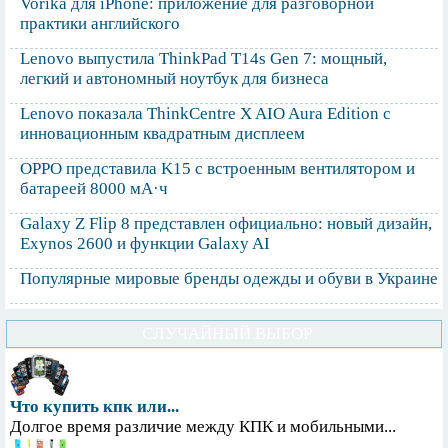
Vorika для iPhone: приложение для разговорной
практики английского
Lenovo выпустила ThinkPad T14s Gen 7: мощный,
легкий и автономный ноутбук для бизнеса
Lenovo показала ThinkCentre X AIO Aura Edition с
инновационным квадратным дисплеем
OPPO представила K15 с встроенным вентилятором и
батареей 8000 мА·ч
Galaxy Z Flip 8 представлен официально: новый дизайн,
Exynos 2600 и функции Galaxy AI
Популярные мировые бренды одежды и обуви в Украине
СЛУЧАЙНЫЙ ВЫБОР
Что купить кпк или...
Долгое время различие между КПК и мобильными...