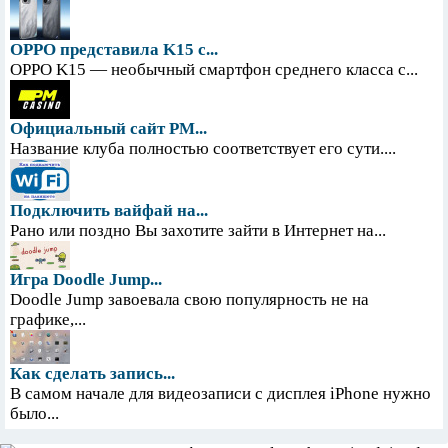
OPPO представила K15 с...
OPPO K15 — необычный смартфон среднего класса с...
Официальный сайт PM...
Название клуба полностью соответствует его сути....
Подключить вайфай на...
Рано или поздно Вы захотите зайти в Интернет на...
Игра Doodle Jump...
Doodle Jump завоевала свою популярность не на
графике,...
Как сделать запись...
В самом начале для видеозаписи с дисплея iPhone нужно
было...