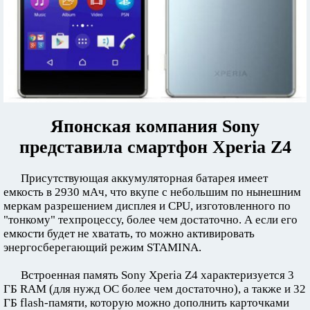
Японская компания Sony
представила смартфон Xperia Z4
Присутствующая аккумуляторная батарея имеет
емкость в 2930 мАч, что вкупе с небольшим по нынешним
меркам разрешением дисплея и CPU, изготовленного по
"тонкому" техпроцессу, более чем достаточно. А если его
емкости будет не хватать, то можно активировать
энергосберегающий режим STAMINA.
Встроенная память Sony Xperia Z4 характеризуется 3
ГБ RAM (для нужд ОС более чем достаточно), а также и 32
ГБ flash-памяти, которую можно дополнить карточками