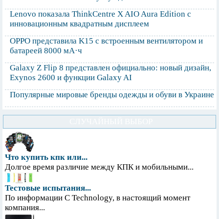
Lenovo показала ThinkCentre X AIO Aura Edition с
инновационным квадратным дисплеем
OPPO представила K15 с встроенным вентилятором и
батареей 8000 мА·ч
Galaxy Z Flip 8 представлен официально: новый дизайн,
Exynos 2600 и функции Galaxy AI
Популярные мировые бренды одежды и обуви в Украине
СЛУЧАЙНЫЙ ВЫБОР
Что купить кпк или...
Долгое время различие между КПК и мобильными...
Тестовые испытания...
По информации С Technology, в настоящий момент
компания...