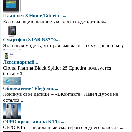
Планшет 8 Home Tablet от...
Если вы ищете планшет, который подходит для...
Смартфон STAR N8770...
Эта новая модель, которая вышла не так уж давно сразу...
Легендарный...
Cloma Pharma Black Spider 25 Ephedra пользуется
большой ...
Обновление Telegram:...
Покинув свое детище – «ВКонтакте» Павел Дуров не
остался...
OPPO представила K15 с...
OPPO K15 — необычный смартфон среднего класса с...