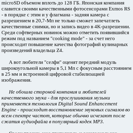
microSD объемом вплоть до 128 ГБ. Японская компания
славится своими качественными фотосенсорами Exmos RS
- в порядке с этим и у флагмана - задняя камера с
разрешением в 20,7-Мп не только сможет запечатлеть
качественные снимки, но и запись видео в 4K-разрешении.
Среди софтверных новинок можно отметить появившийся
режим под названием "cooking mode" - за счет него
происходит повышение качества фотографий кулинарных
произведений владельца Z4.
А вот любители "селфи" оценят передний модуль
широкоугольной камеры в 5,1 Мп с фокусным расстоянием
в 25 мм и встроенной цифровой стабилизацией
изображения.
Не обошла стороной компания и любителей
качественного звука - для прослушивания музыки
применяется технология Digital Sound Enhancement
Engine - происходит восстановление звуковых сигналов во
всем спектре частот, которые обычно исчезают после
сжатия аудиофайла в популярный кодек MP3.