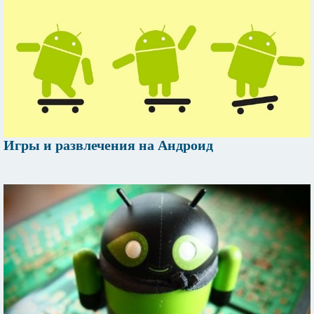
Игры и развлечения на Андроид