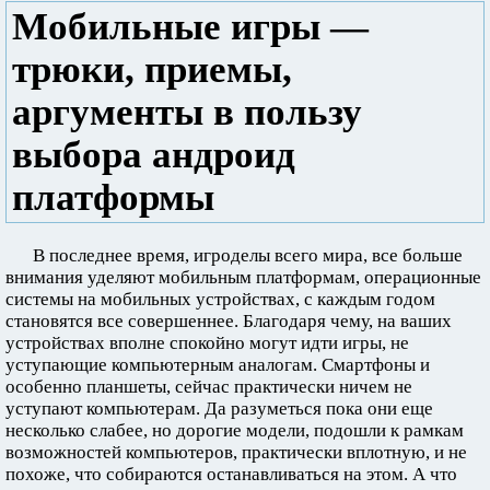
Мобильные игры —
трюки, приемы,
аргументы в пользу
выбора андроид
платформы
В последнее время, игроделы всего мира, все больше
внимания уделяют мобильным платформам, операционные
системы на мобильных устройствах, с каждым годом
становятся все совершеннее. Благодаря чему, на ваших
устройствах вполне спокойно могут идти игры, не
уступающие компьютерным аналогам. Смартфоны и
особенно планшеты, сейчас практически ничем не
уступают компьютерам. Да разуметься пока они еще
несколько слабее, но дорогие модели, подошли к рамкам
возможностей компьютеров, практически вплотную, и не
похоже, что собираются останавливаться на этом. А что