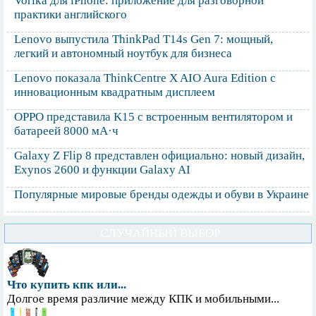
Vorika для iPhone: приложение для разговорной
практики английского
Lenovo выпустила ThinkPad T14s Gen 7: мощный,
легкий и автономный ноутбук для бизнеса
Lenovo показала ThinkCentre X AIO Aura Edition с
инновационным квадратным дисплеем
OPPO представила K15 с встроенным вентилятором и
батареей 8000 мА·ч
Galaxy Z Flip 8 представлен официально: новый дизайн,
Exynos 2600 и функции Galaxy AI
Популярные мировые бренды одежды и обуви в Украине
СЛУЧАЙНЫЙ ВЫБОР
Что купить кпк или...
Долгое время различие между КПК и мобильными...