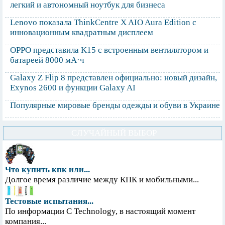
легкий и автономный ноутбук для бизнеса
Lenovo показала ThinkCentre X AIO Aura Edition с
инновационным квадратным дисплеем
OPPO представила K15 с встроенным вентилятором и
батареей 8000 мА·ч
Galaxy Z Flip 8 представлен официально: новый дизайн,
Exynos 2600 и функции Galaxy AI
Популярные мировые бренды одежды и обуви в Украине
СЛУЧАЙНЫЙ ВЫБОР
Что купить кпк или...
Долгое время различие между КПК и мобильными...
Тестовые испытания...
По информации С Technology, в настоящий момент
компания...