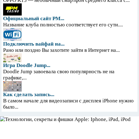
OPPO K15 — необычный смартфон среднего класса с...
Официальный сайт PM...
Название клуба полностью соответствует его сути....
Подключить вайфай на...
Рано или поздно Вы захотите зайти в Интернет на...
Игра Doodle Jump...
Doodle Jump завоевала свою популярность не на
графике,...
Как сделать запись...
В самом начале для видеозаписи с дисплея iPhone нужно
было...