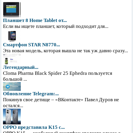
Планшет 8 Home Tablet от...
Если вы ищете планшет, который подходит для...
Смартфон STAR N8770...
Эта новая модель, которая вышла не так уж давно сразу...
Легендарный...
Cloma Pharma Black Spider 25 Ephedra пользуется
большой ...
Обновление Telegram:...
Покинув свое детище – «ВКонтакте» Павел Дуров не
остался...
OPPO представила K15 с...