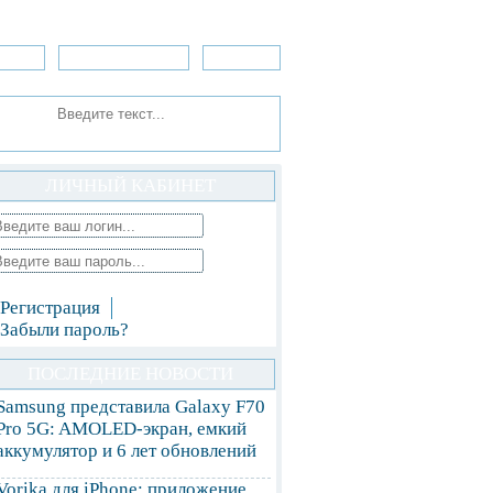
зоры
Приложения
»Игры
ЛИЧНЫЙ КАБИНЕТ
Регистрация
Забыли пароль?
ПОСЛЕДНИЕ НОВОСТИ
Samsung представила Galaxy F70
Pro 5G: AMOLED-экран, емкий
аккумулятор и 6 лет обновлений
Vorika для iPhone: приложение