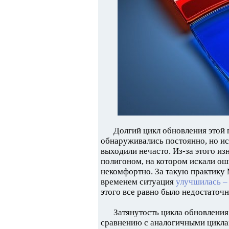
Долгий цикл обновления этой 
обнаруживались постоянно, но ис
выходили нечасто. Из-за этого и
полигоном, на котором искали оши
некомфортно. За такую практику
временем ситуация
улучшилась –
этого все равно было недостаточн
Затянутость цикла обновления
сравнению с аналогичными цикл