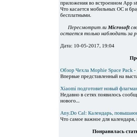
приложения во встроенном App st
Что касается мобильных ОС и брау
бесплатными.
Пересмотрит ли
Microsoft
св
остается только наблюдать за 
Дата: 10-05-2017, 19:04
Пр
Обзор Чехла Mophie Space Pack -
Впервые представленный на выстав
Xiaomi подготовит новый флагман
Недавно в сетях появилось сообще
нового...
Any.Do Cal: Календарь, повышаю
Что самое важное для календаря, 
Понравилась стать