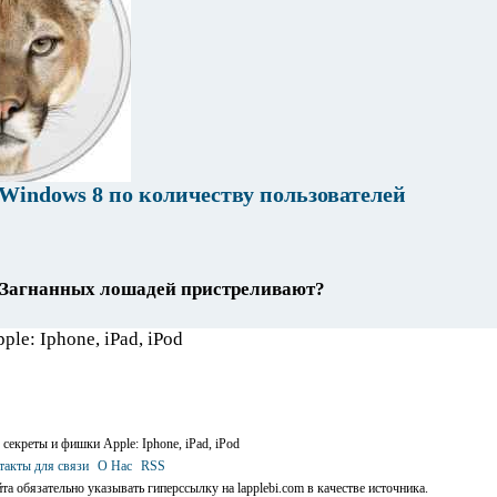
indows 8 по количеству пользователей
Загнанных лошадей пристреливают?
 секреты и фишки Apple: Iphone, iPad, iPod
такты для связи
О Нас
RSS
та обязательно указывать гиперссылку на lapplebi.com в качестве источника.