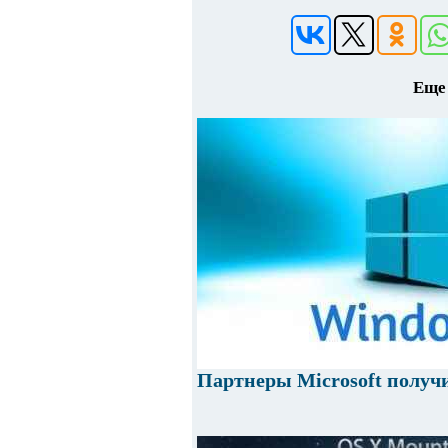
Еще 
Партнеры Microsoft получ