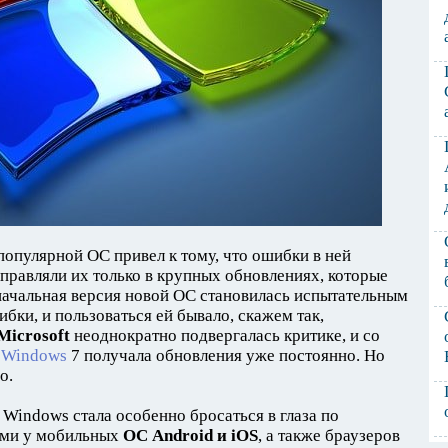
популярной ОС привел к тому, что ошибки в ней
правляли их только в крупных обновлениях, которые
значальная версия новой ОС становилась испытательным
бки, и пользоваться ей бывало, скажем так,
Microsoft
неоднократно подвергалась критике, и со
 Windows
7 получала обновления уже постоянно. Но
о.
 Windows стала особенно бросаться в глаза по
ами у мобильных
ОС Android и iOS
, а также браузеров