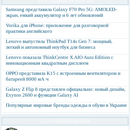
ПОСЛЕДНИЕ НОВОСТИ
Samsung представила Galaxy F70 Pro 5G: AMOLED-
экран, емкий аккумулятор и 6 лет обновлений
Vorika для iPhone: приложение для разговорной
практики английского
Lenovo выпустила ThinkPad T14s Gen 7: мощный,
легкий и автономный ноутбук для бизнеса
Lenovo показала ThinkCentre X AIO Aura Edition с
инновационным квадратным дисплеем
OPPO представила K15 с встроенным вентилятором и
батареей 8000 мА·ч
Galaxy Z Flip 8 представлен официально: новый дизайн,
Exynos 2600 и функции Galaxy AI
Популярные мировые бренды одежды и обуви в Украине
СЛУЧАЙНЫЙ ВЫБОР