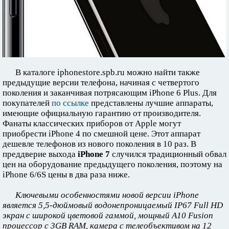
В каталоге iphonestore.spb.ru можно найти также
предыдущие версии телефона, начиная с четвертого
поколения и заканчивая потрясающим iPhone 6 Plus. Для
покупателей
по ссылке
представлены лучшие аппараты,
имеющие официальную гарантию от производителя.
Фанаты классических приборов от Apple могут
приобрести iPhone 4 по смешной цене. Этот аппарат
дешевле телефонов из нового поколения в 10 раз. В
преддверие выхода
iPhone 7
случился традиционный обвал
цен на оборудование предыдущего поколения, поэтому на
iPhone 6/6S цены в два раза ниже.
Ключевыми особенностями новой версии iPhone
является 5,5-дюймовый водонепроницаемый IP67 Full HD
экран с широкой цветовой гаммой, мощный A10 Fusion
процессор с 3GB RAM, камера с телеобъективом на 12