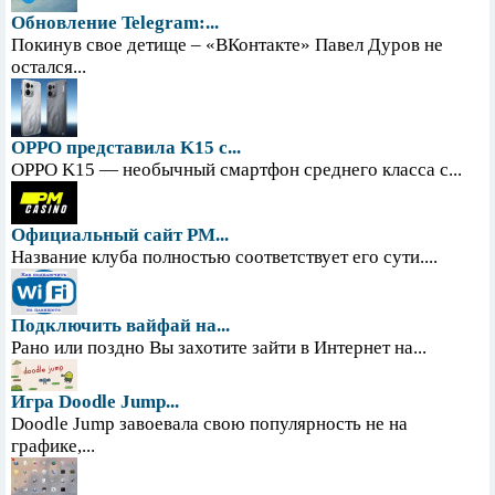
Обновление Telegram:...
Покинув свое детище – «ВКонтакте» Павел Дуров не
остался...
OPPO представила K15 с...
OPPO K15 — необычный смартфон среднего класса с...
Официальный сайт PM...
Название клуба полностью соответствует его сути....
Подключить вайфай на...
Рано или поздно Вы захотите зайти в Интернет на...
Игра Doodle Jump...
Doodle Jump завоевала свою популярность не на
графике,...