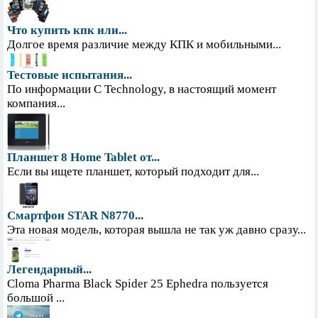
Что купить кпк или...
Долгое время различие между КПК и мобильными...
Тестовые испытания...
По информации С Technology, в настоящий момент
компания...
Планшет 8 Home Tablet от...
Если вы ищете планшет, который подходит для...
Смартфон STAR N8770...
Эта новая модель, которая вышла не так уж давно сразу...
Легендарный...
Cloma Pharma Black Spider 25 Ephedra пользуется
большой ...