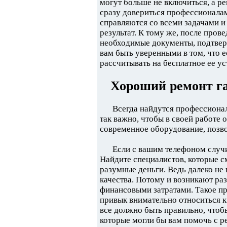
могут больше не включиться, а р
сразу довериться профессионала
справляются со всеми задачами и
результат. К тому же, после пров
необходимые документы, подтве
вам быть уверенными в том, что е
рассчитывать на бесплатное ее ус
Хороший ремонт гад
Всегда найдутся профессионал
так важно, чтобы в своей работе 
современное оборудование, позв
Если с вашим телефоном случи
Найдите специалистов, которые см
разумные деньги. Ведь далеко не
качества. Потому и возникают ра
финансовыми затратами. Такое пр
привык внимательно относиться к 
все должно быть правильно, чтоб
которые могли бы вам помочь с р