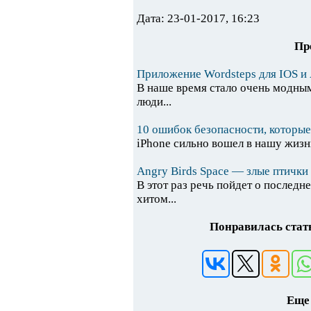
Дата: 23-01-2017, 16:23
Пр
Приложение Wordsteps для IOS и
В наше время стало очень модны
люди...
10 ошибок безопасности, которые
iPhone сильно вошел в нашу жизнь
Angry Birds Space — злые птички
В этот раз речь пойдет о послед
хитом...
Понравилась стать
Еще 