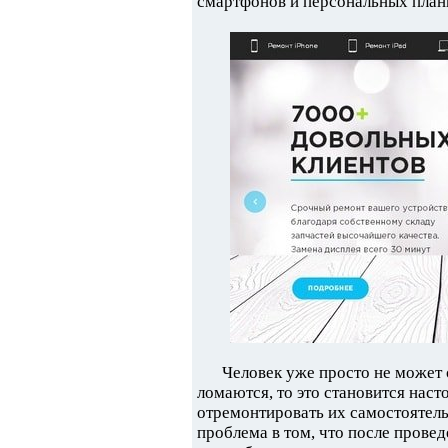
смартфонов и персональных план
Человек уже просто не может 
ломаются, то это становится нас
отремонтировать их самостоятель
проблема в том, что после прове