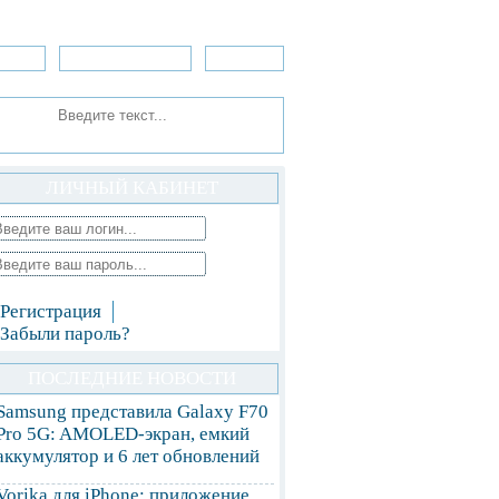
зоры
Приложения
»Игры
ЛИЧНЫЙ КАБИНЕТ
Регистрация
Забыли пароль?
ПОСЛЕДНИЕ НОВОСТИ
Samsung представила Galaxy F70
Pro 5G: AMOLED-экран, емкий
аккумулятор и 6 лет обновлений
Vorika для iPhone: приложение