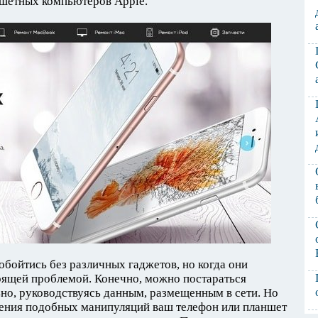
шетных компьютеров Apple.
обойтись без различных гаджетов, но когда они
тоящей проблемой. Конечно, можно постараться
но, руководствуясь данным, размещенным в сети. Но
дения подобных манипуляций ваш телефон или планшет