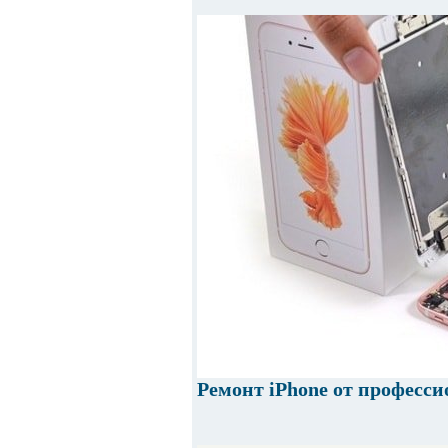
Ремонт iPhone от професси