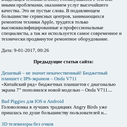
иными проблемами, оказанием услуг высочайшего
качества. Это не пустые слова. В подавляющем
большинстве сервисных центров, занимающихся
ремонтом техники Apple, трудятся только
высококвалифицированные и профессиональные
специалисты, а так же используется самое современное и
технически продвинутое ремонтное оборудование.
Дата: 9-01-2017, 00:26
Предыдущие статьи сайта:
Дешевый – не значит некачественный! Бюджетный
планшет с IPS-экраном – Onda V711
«Китайский ряд» бюджетных планшетов с диагональю
экрана 7” пополнился новой моделью – Onda V711....
Bad Piggies для IOS и Android
Головоломка в лучших традициях Angry Birds уже
пришлась по душе большинству пользователей и...
3D телевизоры без очков