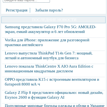
Регистрация
Забыли пароль?
ПОСЛЕДНИЕ НОВОСТИ
Samsung представила Galaxy F70 Pro 5G: AMOLED-
экран, емкий аккумулятор и 6 лет обновлений
Vorika для iPhone: приложение для разговорной
практики английского
Lenovo выпустила ThinkPad T14s Gen 7: мощный,
легкий и автономный ноутбук для бизнеса
Lenovo показала ThinkCentre X AIO Aura Edition с
инновационным квадратным дисплеем
OPPO представила K15 с встроенным вентилятором и
батареей 8000 мА·ч
Galaxy Z Flip 8 представлен официально: новый дизайн,
Exynos 2600 и функции Galaxy AI
Популярные мировые бренды одежды и обуви в Украине