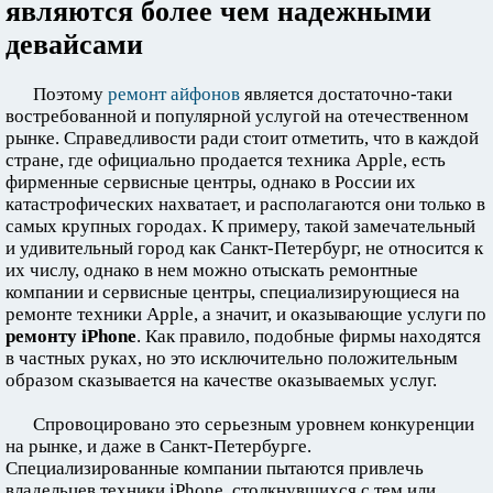
являются более чем надежными
девайсами
Поэтому
ремонт айфонов
является достаточно-таки
востребованной и популярной услугой на отечественном
рынке. Справедливости ради стоит отметить, что в каждой
стране, где официально продается техника Apple, есть
фирменные сервисные центры, однако в России их
катастрофических нахватает, и располагаются они только в
самых крупных городах. К примеру, такой замечательный
и удивительный город как Санкт-Петербург, не относится к
их числу, однако в нем можно отыскать ремонтные
компании и сервисные центры, специализирующиеся на
ремонте техники Apple, а значит, и оказывающие услуги по
ремонту iPhone
. Как правило, подобные фирмы находятся
в частных руках, но это исключительно положительным
образом сказывается на качестве оказываемых услуг.
Спровоцировано это серьезным уровнем конкуренции
на рынке, и даже в Санкт-Петербурге.
Специализированные компании пытаются привлечь
владельцев техники iPhone, столкнувшихся с тем или