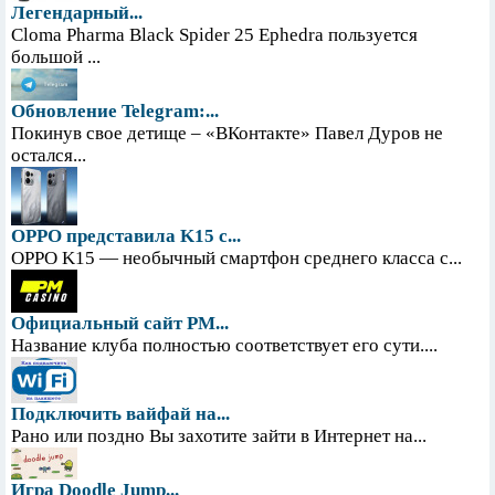
Легендарный...
Cloma Pharma Black Spider 25 Ephedra пользуется
большой ...
Обновление Telegram:...
Покинув свое детище – «ВКонтакте» Павел Дуров не
остался...
OPPO представила K15 с...
OPPO K15 — необычный смартфон среднего класса с...
Официальный сайт PM...
Название клуба полностью соответствует его сути....
Подключить вайфай на...
Рано или поздно Вы захотите зайти в Интернет на...
Игра Doodle Jump...