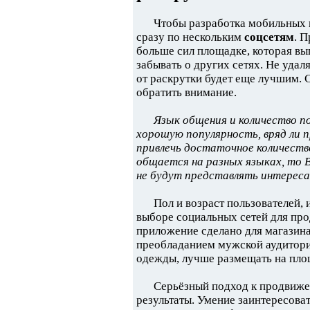
Чтобы разработка мобильных 
сразу по нескольким
соцсетям
. 
больше сил площадке, которая вы
забывать о других сетях. Не удал
от раскрутки будет еще лучшим. 
обратить внимание.
Язык общения и количество п
хорошую популярность, вряд ли 
привлечь достаточное количеств
общается на разных языках, то 
не будут представлять интереса
Пол и возраст пользователей,
выборе социальных сетей для пр
приложение сделано для магазина
преобладанием мужской аудитори
одежды, лучше размещать на площ
Серьёзный подход к продвиже
результаты. Умение заинтересова