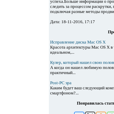
успеха.Больше информации о пр
следить за процессом раскрутки,
подключая разные методы продвиж
Дата: 18-11-2016, 17:17
Пр
Исправление диска Mac OS X
Красота архитектуры Mac OS X в 
идеальном,...
Кулер, который нашел свою поло
А когда он нашел любимую полови
практичный...
Post-PC эра
Каким будет ваш следующий комп
смартфоном?...
Понравилась стать