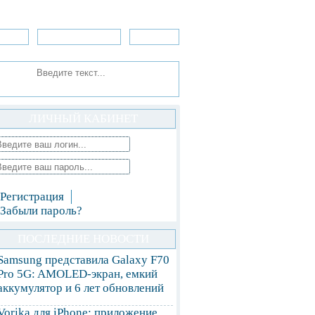
зоры
Приложения
»Игры
ЛИЧНЫЙ КАБИНЕТ
Регистрация
Забыли пароль?
ПОСЛЕДНИЕ НОВОСТИ
Samsung представила Galaxy F70
Pro 5G: AMOLED-экран, емкий
аккумулятор и 6 лет обновлений
Vorika для iPhone: приложение