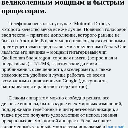
великолепным мощным и быстрым
процессором.
Телефония несколько уступает Motorola Droid, у
которого качество звука все же лучше. Появился голосовой
ввод текста – приятное дополнение, которого раньше не
было на Androide. В целом много плюсов, хотя основными
преимуществами перед главными конкурентами Nexus One
является его начинка – мощный гигагерцевый чип
Quallcomm Snapdragon, хорошая память (встроенная и
оперативная) – 512МБ, экзотические датчики –
приближения, освещенности, акселерометр, а также
возможность удобнее и лучше работать со всеми
возможными приложениями Google (доступность,
настраиваются и работают сверхбыстро).
С таким аппаратом можно свободно решать все
деловые вопросы, быть в курсе всех мировых изменений,
поддерживать телефонные и интернет-коммуникации, а
также просто получать удовольствие от использования
прекрасных возможностей аппарата. Если вы ищете
современный, удобный, многофункциональный и
быстрый