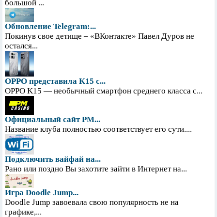
большой ...
Обновление Telegram:...
Покинув свое детище – «ВКонтакте» Павел Дуров не
остался...
OPPO представила K15 с...
OPPO K15 — необычный смартфон среднего класса с...
Официальный сайт PM...
Название клуба полностью соответствует его сути....
Подключить вайфай на...
Рано или поздно Вы захотите зайти в Интернет на...
Игра Doodle Jump...
Doodle Jump завоевала свою популярность не на
графике,...