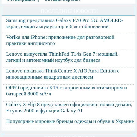
ПОСЛЕДНИЕ НОВОСТИ
Samsung представила Galaxy F70 Pro 5G: AMOLED-
экран, емкий аккумулятор и 6 лет обновлений
Vorika для iPhone: приложение для разговорной
практики английского
Lenovo выпустила ThinkPad T14s Gen 7: мощный,
легкий и автономный ноутбук для бизнеса
Lenovo показала ThinkCentre X AIO Aura Edition с
инновационным квадратным дисплеем
OPPO представила K15 с встроенным вентилятором и
батареей 8000 мА·ч
Galaxy Z Flip 8 представлен официально: новый дизайн,
Exynos 2600 и функции Galaxy AI
Популярные мировые бренды одежды и обуви в Украине