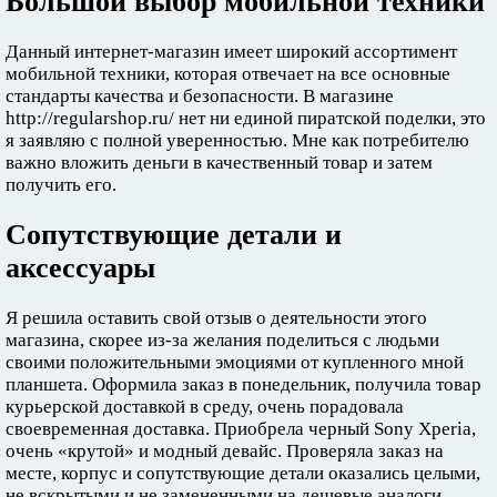
Большой выбор мобильной техники
Данный интернет-магазин имеет широкий ассортимент
мобильной техники, которая отвечает на все основные
стандарты качества и безопасности. В магазине
http://regularshop.ru/ нет ни единой пиратской поделки, это
я заявляю с полной уверенностью. Мне как потребителю
важно вложить деньги в качественный товар и затем
получить его.
Сопутствующие детали и
аксессуары
Я решила оставить свой отзыв о деятельности этого
магазина, скорее из-за желания поделиться с людьми
своими положительными эмоциями от купленного мной
планшета. Оформила заказ в понедельник, получила товар
курьерской доставкой в среду, очень порадовала
своевременная доставка. Приобрела черный Sony Xperia,
очень «крутой» и модный девайс. Проверяла заказ на
месте, корпус и сопутствующие детали оказались целыми,
не вскрытыми и не замененными на дешевые аналоги.