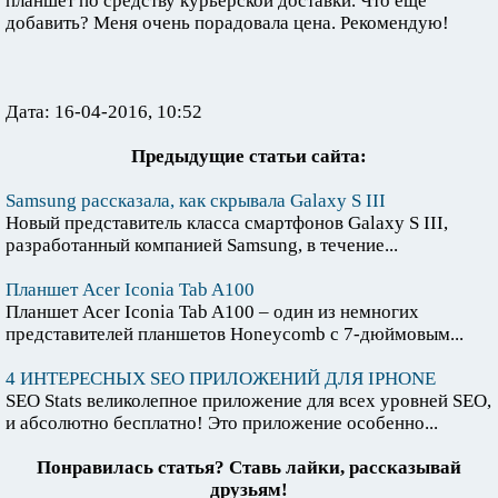
планшет по средству курьерской доставки. Что еще
добавить? Меня очень порадовала цена. Рекомендую!
Дата: 16-04-2016, 10:52
Предыдущие статьи сайта:
Samsung рассказала, как скрывала Galaxy S III
Новый представитель класса смартфонов Galaxy S III,
разработанный компанией Samsung, в течение...
Планшет Acer Iconia Tab A100
Планшет Acer Iconia Tab A100 – один из немногих
представителей планшетов Honeycomb с 7-дюймовым...
4 ИНТЕРЕСНЫХ SEO ПРИЛОЖЕНИЙ ДЛЯ IPHONE
SEO Stats великолепное приложение для всех уровней SEO,
и абсолютно бесплатно! Это приложение особенно...
Понравилась статья? Ставь лайки, рассказывай
друзьям!