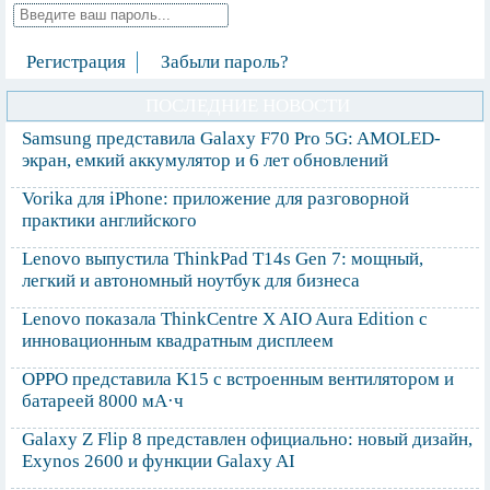
Регистрация
Забыли пароль?
ПОСЛЕДНИЕ НОВОСТИ
Samsung представила Galaxy F70 Pro 5G: AMOLED-
экран, емкий аккумулятор и 6 лет обновлений
Vorika для iPhone: приложение для разговорной
практики английского
Lenovo выпустила ThinkPad T14s Gen 7: мощный,
легкий и автономный ноутбук для бизнеса
Lenovo показала ThinkCentre X AIO Aura Edition с
инновационным квадратным дисплеем
OPPO представила K15 с встроенным вентилятором и
батареей 8000 мА·ч
Galaxy Z Flip 8 представлен официально: новый дизайн,
Exynos 2600 и функции Galaxy AI