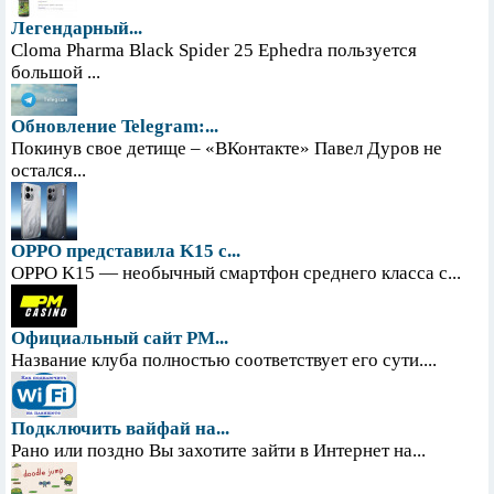
Легендарный...
Cloma Pharma Black Spider 25 Ephedra пользуется
большой ...
Обновление Telegram:...
Покинув свое детище – «ВКонтакте» Павел Дуров не
остался...
OPPO представила K15 с...
OPPO K15 — необычный смартфон среднего класса с...
Официальный сайт PM...
Название клуба полностью соответствует его сути....
Подключить вайфай на...
Рано или поздно Вы захотите зайти в Интернет на...