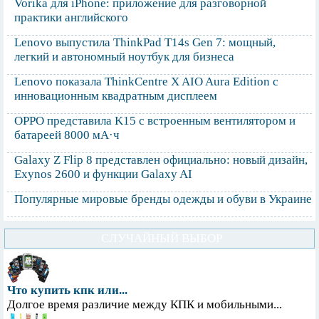
Vorika для iPhone: приложение для разговорной
практики английского
Lenovo выпустила ThinkPad T14s Gen 7: мощный,
легкий и автономный ноутбук для бизнеса
Lenovo показала ThinkCentre X AIO Aura Edition с
инновационным квадратным дисплеем
OPPO представила K15 с встроенным вентилятором и
батареей 8000 мА·ч
Galaxy Z Flip 8 представлен официально: новый дизайн,
Exynos 2600 и функции Galaxy AI
Популярные мировые бренды одежды и обуви в Украине
СЛУЧАЙНЫЙ ВЫБОР
Что купить кпк или...
Долгое время различие между КПК и мобильными...