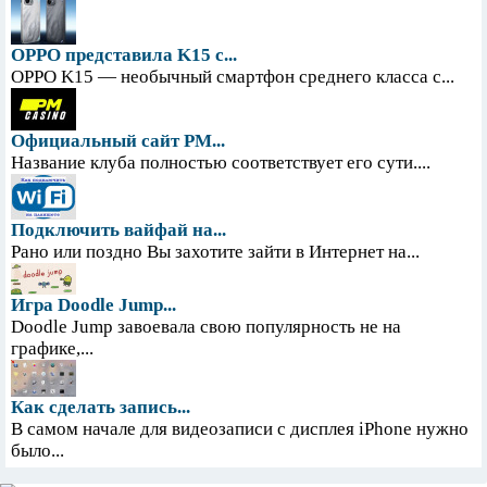
OPPO представила K15 с...
OPPO K15 — необычный смартфон среднего класса с...
Официальный сайт PM...
Название клуба полностью соответствует его сути....
Подключить вайфай на...
Рано или поздно Вы захотите зайти в Интернет на...
Игра Doodle Jump...
Doodle Jump завоевала свою популярность не на
графике,...
Как сделать запись...
В самом начале для видеозаписи с дисплея iPhone нужно
было...